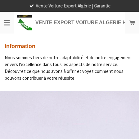
Vente Voiture Export Algérie | Garantie
Passer
au
contenu
VENTE EXPORT VOITURE ALGERIE HORS
principal
Information
Nous sommes fiers de notre adaptabilité et de notre engagement
envers l’excellence dans tous les aspects de notre service.
Découvrez ce que nous avons à offrir et voyez comment nous
pouvons contribuer à votre réussite.