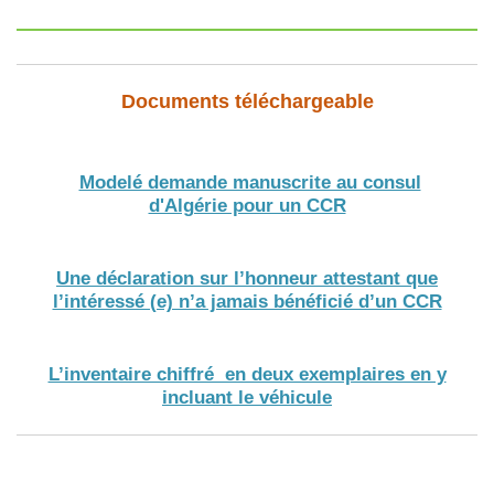
Documents téléchargeable
Modelé demande manuscrite au consul
d'Algérie pour un CCR
Une déclaration sur l’honneur attestant que
l’intéressé (e) n’a jamais bénéficié d’un CCR
L’inventaire chiffré en deux exemplaires en y
incluant le véhicule