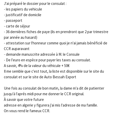
J'ai préparé le dossier pour le consulat :
- les papiers du vehicule
- justificatif de domicile
- passeport
- carte de séjour
- 36 dernières fiches de paye (ils en prendront que 2 par trimestre
par année au hasard)
- attestation sur l'honneur comme quoi je n'ai jamais bénéficié de
CCR auparavant
- demande manuscrite adressée à M. le Consule
- De l'euro en espèce pour payer les taxes au consulat.
A savoir, 4% de la valeur du véhicule + 50€
Il me semble que c'est tout, la liste est disponible sur le site du
consulat et sur le site de Auto Bessah Export
Une fois au consulat de bon matin, la dame m'a dit de patienter
jusqu'à l'aprés midi pour me donner le CCR original.
À savoir que votre future
adresse en algerie y figurera j'ai mis l'adresse de ma famille.
On vous rend le fameux CCR.