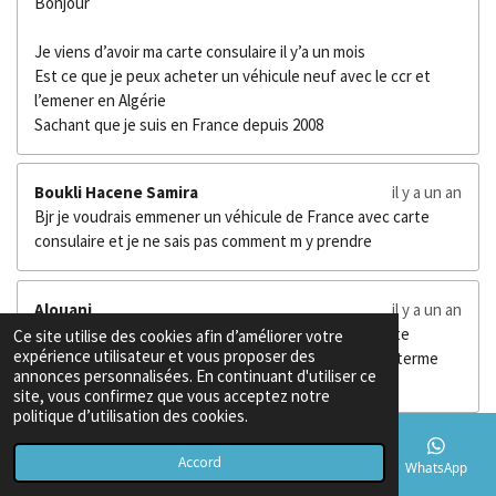
Bonjour
Je viens d’avoir ma carte consulaire il y’a un mois
Est ce que je peux acheter un véhicule neuf avec le ccr et
l’emener en Algérie
Sachant que je suis en France depuis 2008
Boukli Hacene Samira
il y a un an
Bjr je voudrais emmener un véhicule de France avec carte
consulaire et je ne sais pas comment m y prendre
Alouani
il y a un an
Salam aleikoum je voulais savoir quand est-il de la carte
Ce site utilise des cookies afin d’améliorer votre
expérience utilisateur et vous proposer des
consulaire pour refaire le passeport qui arrive à sont terme
annonces personnalisées. En continuant d'utiliser ce
dans 6 mois barak allah oufikoum
site, vous confirmez que vous acceptez notre
politique d’utilisation des cookies.
Afficher plus de commentaires.
Accord
E-mail
Téléphone
Carte
TikTok
WhatsApp