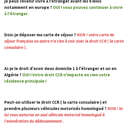
je peux revenir vivre à l'étranger avant les 6 mois
notamment en europe ?
OUI ! vous pouvez continuer à vivre
à l'étranger .
Dois-je déposer ma carte de séjour ?
NON !
v
otre carte de
séjour française ou autre n'a rien à voir avec le droit CCR ( la carte
consulaire ) .
A
i-je le droit d'avoir deux domicile 1 à l'étranger et un en
Algérie ?
OUI ! Votre droit CCR n'impacte en rien votre
résidence principale !
Peut-on utiliser le droit CCR ( la carte consulaire ) et
prendre plusieurs véhicules motorisés homologué ?
NON ! la
loi vous autorise un seul véhicule motorisé homologué à
l'exonération du dédouanement .