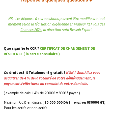
NB : Les Réponse à ces questions peuvent être modifiées à tout
moment selon la législation algérienne en vigueur REF
lois des
finances 2024
, la direction Auto Bessah Export
Que signifie le CCR ?
CERTIFICAT DE CHANGEMENT DE
RÉSIDENCE
( la carte consulaire )
Ce droit est-il Totalement gratuit ?
NON
!
Vous Allez vous
acquitter de
4 % de la totalité de votre déménagement, le
payement s'effectuera au consulat de votre domicile.
( exemple de calcul 4% de 20000€ = 800€ à payer )
Maximum CCR en dinars (
10.000.000 DA ) =
environ
68000€ HT,
Pour les actifs et non actifs.