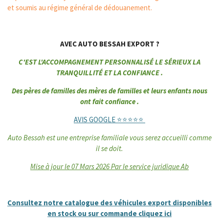
et soumis au régime général de dédouanement.
AVEC AUTO BESSAH EXPORT ?
C'EST
L'ACCOMPAGNEMENT PERSONNALISÉ LE
SÉRIEUX LA
TRANQUILLITÉ ET LA CONFIANCE .
Des pères de familles des mères de familles et leurs enfants nous
ont fait confiance .
AVIS GOOGLE ⭐️⭐️⭐️⭐️⭐️
Auto Bessah est une entreprise familiale vous serez accueilli comme
il se doit.
Mise à jour le 07 Mars 2026 Par le service juridique Ab
Consultez notre catalogue des véhicules export disponibles
en stock ou sur commande cliquez ici