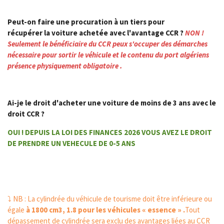
Peut-on faire une procuration à un tiers pour
récupérer la voiture achetée avec l'avantage CCR ?
NON !
Seulement le bénéficiaire du CCR peux s'occuper des démarches
nécessaire pour sortir le véhicule et le contenu du port algériens
présence physiquement obligatoire .
A
i-je le droit d'acheter une voiture de moins de 3 ans avec le
droit CCR ?
OUI ! DEPUIS LA LOI DES FINANCES 2026 VOUS AVEZ LE DROIT
DE PRENDRE UN VEHECULE DE 0-5 ANS
⤵️ NB : La cylindrée du véhicule de tourisme doit être inférieure ou
égale
à 1800 cm3, 1.8 pour les véhicules « essence » .
Tout
dépassement de cylindrée sera exclu des avantages liées au CCR