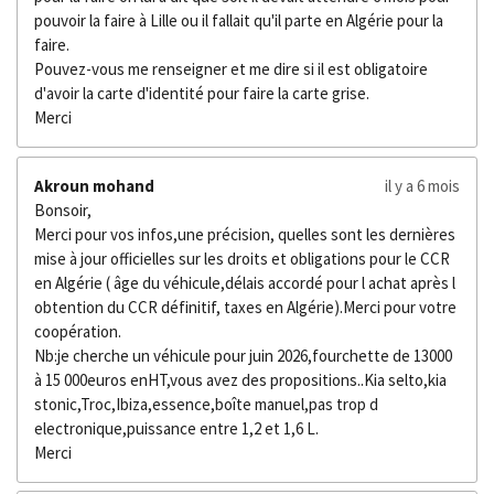
pouvoir la faire à Lille ou il fallait qu'il parte en Algérie pour la
faire.
Pouvez-vous me renseigner et me dire si il est obligatoire
d'avoir la carte d'identité pour faire la carte grise.
Merci
Akroun mohand
il y a 6 mois
Bonsoir,
Merci pour vos infos,une précision, quelles sont les dernières
mise à jour officielles sur les droits et obligations pour le CCR
en Algérie ( âge du véhicule,délais accordé pour l achat après l
obtention du CCR définitif, taxes en Algérie).Merci pour votre
coopération.
Nb:je cherche un véhicule pour juin 2026,fourchette de 13000
à 15 000euros enHT,vous avez des propositions..Kia selto,kia
stonic,Troc,Ibiza,essence,boîte manuel,pas trop d
electronique,puissance entre 1,2 et 1,6 L.
Merci