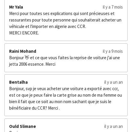
Mr Yala
il y a 7 mois
Merci pour toutes ses explications qui sont précieuses et
rassurantes pour toute personne qui souhaiterait acheter un
véhicule et l'importer en algerie avec CCR.
MERCI ENCORE.
Raini Mohand
il y a 9 mois
Bonjour 👋 et ce que vous faites la reprise de voiture j'ai une
jetta 2006 essence. Merci
Bentalha
il y a un an
Bonjour, svp je veux acheter une voiture a exporté avec ccr,
est ce que je peux faire la carte grise au nom de ma femme ou
bien il fait que ce soit au mon nom sachant que je suis le
bénéficiaire du CCR? Merci .
Ould Slimane
il y a un an