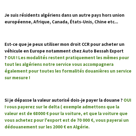
Je suis résidents algériens dans un autre pays hors union
européenne, Afrique, Canada, États-Unis, Chine etc...
Est-ce que je peux utiliser mon droit CCR pour acheter un
véhicule en Europe notamment chez Auto Bessah Export
?
OUI ! Les modalités restent pratiquement les mêmes pour
tout les algériens notre service vous accompagnera
également pour toutes les formalités douanières un service
sur mesure !
Si je dépasse la valeur autorisé dois-je payer la douane ?
OUI
!
vous payerez sur le delta ( exemple admettons que la
valeur est de 68000 € pour la voiture, et que la voiture que
vous achetez pour l'export est de 70 000 €, vous payerai un
dédouanement sur les 2000 € en
Algérie.