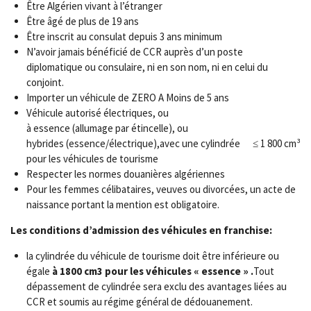
Être Algérien vivant à l’étranger
Être
âgé de plus de 19 ans
Être inscrit au consulat depuis 3 ans minimum
N’avoir jamais bénéficié de CCR auprès d’un poste
diplomatique ou consulaire, ni en son nom, ni en celui du
conjoint.
Importer un véhicule de ZERO A Moins de 5 ans
Véhicule autorisé électriques, ou
à essence (allumage par étincelle), ou
hybrides (essence/électrique),avec une cylindrée ≤ 1 800 cm³
pour les véhicules de tourisme
Respecter les normes douanières algériennes
Pour les femmes célibataires, veuves ou divorcées, un acte de
naissance portant la mention est obligatoire.
Les conditions d’admission des véhicules en franchise:
la cylindrée du véhicule de tourisme doit être inférieure ou
égale
à 1800 cm3 pour les véhicules « essence » .
Tout
dépassement de cylindrée sera exclu des avantages liées au
CCR et soumis au régime général de dédouanement.