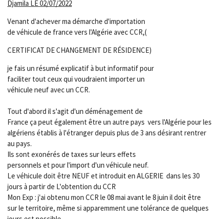
Djamila
LE 02/07/2022
Venant d'achever ma démarche d'importation
de véhicule de france vers l'Algérie avec CCR,(
CERTIFICAT DE CHANGEMENT DE RÉSIDENCE)
je fais un résumé explicatif à but informatif pour
faciliter tout ceux qui voudraient importer un
véhicule neuf avec un CCR.
Tout d'abord il s'agit d'un déménagement de
France ça peut également être un autre pays vers l'Algérie pour les
algériens établis à l'étranger depuis plus de 3 ans désirant rentrer
au pays.
Ils sont exonérés de taxes sur leurs effets
personnels et pour l'import d'un véhicule neuf.
Le véhicule doit être NEUF et introduit en ALGERIE dans les 30
jours à partir de L'obtention du CCR
Mon Exp : j'ai obtenu mon CCR le 08 mai avant le 8 juin il doit être
sur le territoire, même si apparemment une tolérance de quelques
jours est possible.