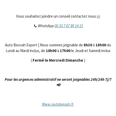
Vous souhaitez joindre un conseil contactez nous
ici
📞 WhatsApp
00 33 7 67 89 14 15
Auto Bessah Export | Nous sommes joignable de
8h30
à
18h00
du
Lundi au Mardi inclus, de
10h00
à
17h00
le Jeudi et Samedi inclus
(
Fermé le Mercredi Dimanche
)
Pour les urgences administratif ne seront joignables 24h/24h 7j/7
📢
Www.autobessah.fr