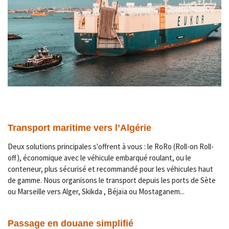
Transport maritime vers l’Algérie
Deux solutions principales s'offrent à vous : le RoRo (Roll-on Roll-
off), économique avec le véhicule embarqué roulant, ou le
conteneur, plus sécurisé et recommandé pour les véhicules haut
de gamme. Nous organisons le transport depuis les ports de Sète
ou Marseille vers Alger, Skikda , Béjaïa ou Mostaganem...
Passage en douane simplifié