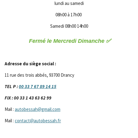
lundi au samedi
08h00 à 17h00
Samedi 08h00 14h00
Fermé le Mercredi Dimanche ✅️
Adresse du siège social :
11 rue des trois abbés, 93700 Drancy
TEL P :
00 33 7 67 89 14 15
FIX : 00 33 1 43 63 62 99
Mail :
autobessah@gmail.com
Mail :
contact@autobessah.fr