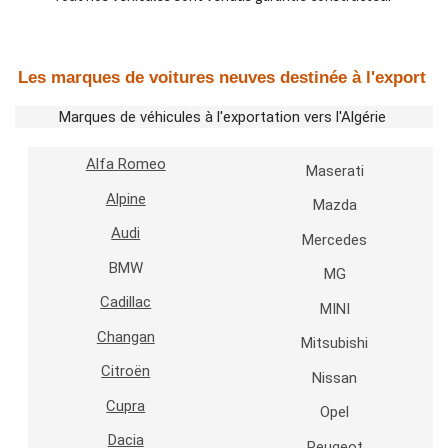
Les marques de voitures neuves destinée à l'export
Marques de véhicules à l'exportation vers l'Algérie
Alfa Romeo
Maserati
Alpine
Mazda
Audi
Mercedes
BMW
MG
Cadillac
MINI
Changan
Mitsubishi
Citroën
Nissan
Cupra
Opel
Dacia
Peugeot