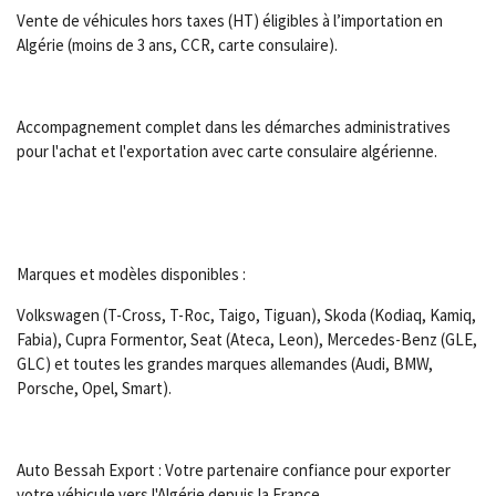
Vente de véhicules hors taxes (HT) éligibles à l’importation en
Algérie (moins de 3 ans, CCR, carte consulaire).
Accompagnement complet dans les démarches administratives
pour l'achat et l'exportation avec carte consulaire algérienne.
Marques et modèles disponibles :
Volkswagen (T-Cross, T-Roc, Taigo, Tiguan), Skoda (Kodiaq, Kamiq,
Fabia), Cupra Formentor, Seat (Ateca, Leon), Mercedes-Benz (GLE,
GLC) et toutes les grandes marques allemandes (Audi, BMW,
Porsche, Opel, Smart).
Auto Bessah Export : Votre partenaire confiance pour exporter
votre véhicule vers l'Algérie depuis la France.