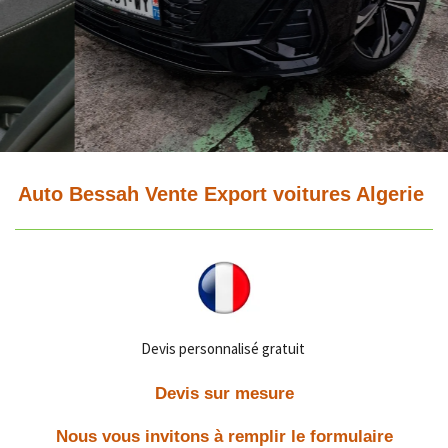
Auto Bessah Vente Export voitures Algerie
Devis personnalisé gratuit
Devis sur mesure
Nous vous invitons à remplir le formulaire