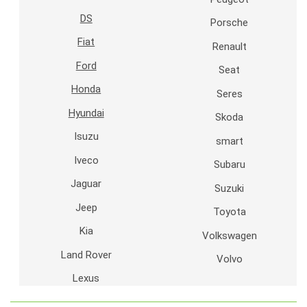
DS
Porsche
Fiat
Renault
Ford
Seat
Honda
Seres
Hyundai
Skoda
Isuzu
smart
Iveco
Subaru
Jaguar
Suzuki
Jeep
Toyota
Kia
Volkswagen
Land Rover
Volvo
Lexus