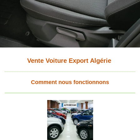
Vente Voiture Export Algérie
Comment nous fonctionnons