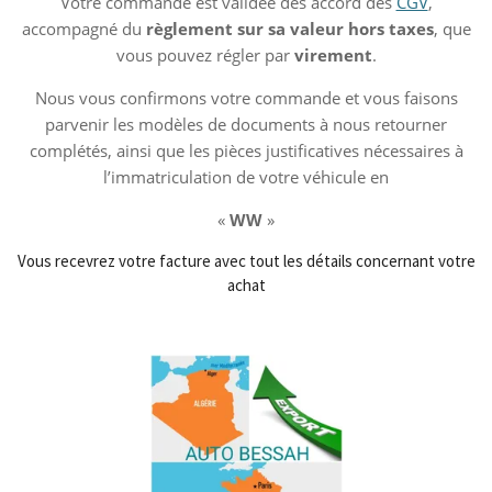
Votre commande est validée dès accord des
CGV
,
accompagné
du
règlement
sur sa valeur hors taxes
, que
vous pouvez régler par
virement
.
Nous vous confirmons votre commande et vous faisons
parvenir les modèles de documents à nous retourner
complétés, ainsi que les pièces justificatives nécessaires à
l’immatriculation de votre véhicule en
«
WW
»
Vous recevrez votre facture avec tout les détails concernant votre
achat