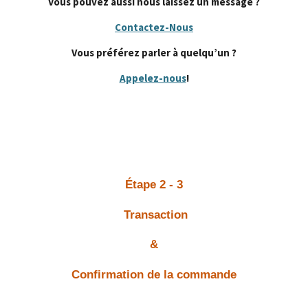
Vous pouvez aussi nous l
aissez un message ?
Contactez-Nous
Vous préférez parler à quelqu’un ?
Appelez-nous
!
Étape 2 - 3
Transaction
&
Confirmation de la commande