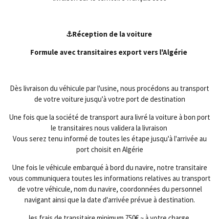
⚓Réception de la voiture
Formule avec transitaires export vers l'Algérie
Dès livraison du véhicule par l'usine, nous procédons au transport
de votre voiture jusqu'à votre port de destination
Une fois que la société de transport aura livré la voiture à bon port
le transitaires nous validera la livraison
Vous serez tenu informé de toutes les étape jusqu'à l'arrivée au
port choisit en Algérie
Une fois le véhicule embarqué à bord du navire, notre transitaire
vous communiquera toutes les informations relatives au transport
de votre véhicule, nom du navire, coordonnées du personnel
navigant ainsi que la date d'arrivée prévue à destination.
les frais de transitaire minimum 750€ ~ à votre charge