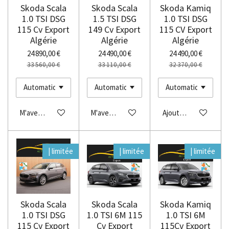
Skoda Scala
Skoda Scala
Skoda Kamiq
1.0 TSI DSG
1.5 TSI DSG
1.0 TSI DSG
115 Cv Export
149 Cv Export
115 CV Export
Algérie
Algérie
Algérie
24 890,00 €
24 490,00 €
24 490,00 €
33 560,00 €
33 110,00 €
32 370,00 €
M'avertir si disponible
M'avertir si disponible
Ajouter au panier
| limitée
| limitée
| limitée
Skoda Scala
Skoda Scala
Skoda Kamiq
1.0 TSI DSG
1.0 TSI 6M 115
1.0 TSI 6M
115 Cv Export
Cv Export
115Cv Export