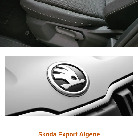
Skoda Export Algerie