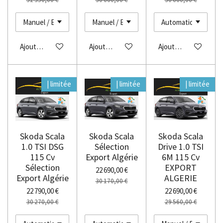
Ajouter au panier
Ajouter au panier
Ajouter au panier
| limitée
| limitée
| limitée
Skoda Scala
Skoda Scala
Skoda Scala
1.0 TSI DSG
Sélection
Drive 1.0 TSI
115 Cv
Export Algérie
6M 115 Cv
Sélection
EXPORT
22 690,00 €
Export Algérie
ALGERIE
30 170,00 €
22 790,00 €
22 690,00 €
30 270,00 €
29 560,00 €