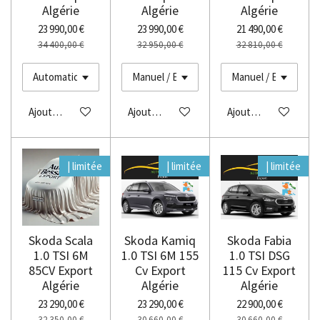
Algérie
Algérie
Algérie
23 990,00 €
23 990,00 €
21 490,00 €
34 400,00 €
32 950,00 €
32 810,00 €
Ajouter au panier
Ajouter au panier
Ajouter au panier
| limitée
| limitée
| limitée
Skoda Scala
Skoda Kamiq
Skoda Fabia
1.0 TSI 6M
1.0 TSI 6M 155
1.0 TSI DSG
85CV Export
Cv Export
115 Cv Export
Algérie
Algérie
Algérie
23 290,00 €
23 290,00 €
22 900,00 €
32 350,00 €
30 660,00 €
30 660,00 €