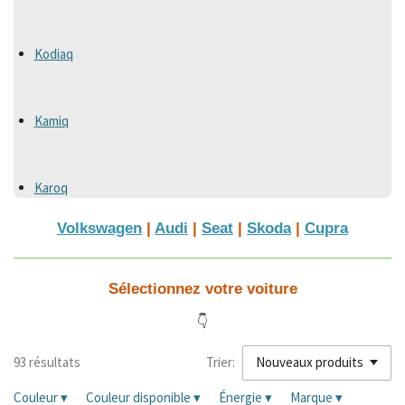
Kodiaq
Kamiq
Karoq
Volkswagen
|
Audi
|
Seat
|
Skoda
|
Cupra
Sélectionnez votre voiture
👇
93 résultats
Trier:
Couleur
▾
Couleur disponible
▾
Énergie
▾
Marque
▾