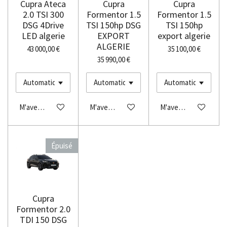
Cupra Ateca
Cupra
Cupra
2.0 TSI 300
Formentor 1.5
Formentor 1.5
DSG 4Drive
TSI 150hp DSG
TSI 150hp
LED algerie
EXPORT
export algerie
ALGERIE
43 000,00 €
35 100,00 €
35 990,00 €
M'avertir si disponible
M'avertir si disponible
M'avertir si disponibl
Épuisé
Cupra
Formentor 2.0
TDI 150 DSG