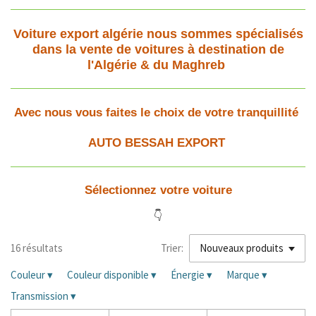
Voiture export algérie nous sommes spécialisés
dans la vente de voitures à destination de
l'Algérie & du Maghreb
Avec nous vous faites le choix de votre tranquillité
AUTO BESSAH EXPORT
Sélectionnez votre voiture
👇
16 résultats
Trier:
Couleur
▾
Couleur disponible
▾
Énergie
▾
Marque
▾
Transmission
▾