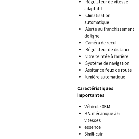
Régulateur de vitesse
adaptatif
Climatisation
automatique
Alerte au franchissement
de ligne
Caméra de recul
Régulateur de distance
vitre teintée à l'arrière
Système de navigation
Assitance feux de route
lumière automatique
Caractéristiques
importantes
Véhicule 0KM
B.V. mécanique à 6
vitesses
essence
Simili-cuir