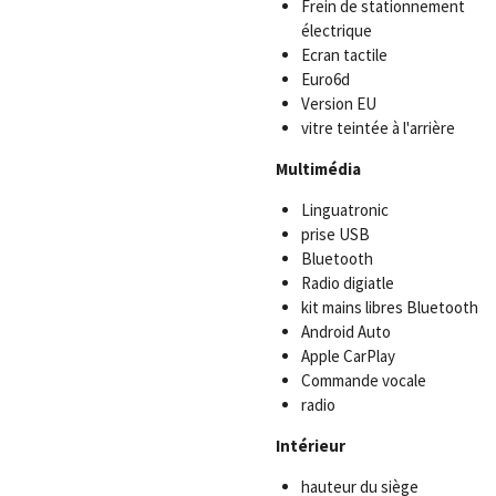
Frein de stationnement
électrique
Ecran tactile
Euro6d
Version EU
vitre teintée à l'arrière
Multimédia
Linguatronic
prise USB
Bluetooth
Radio digiatle
kit mains libres Bluetooth
Android Auto
Apple CarPlay
Commande vocale
radio
Intérieur
hauteur du siège