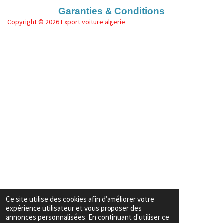
Garanties & Conditions
Copyright
© 2026 Export voiture algerie
Ce site utilise des cookies afin d’améliorer votre
expérience utilisateur et vous proposer des
annonces personnalisées. En continuant d'utiliser ce