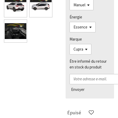
Énergie
Marque
Être informé du retour
en stock du produit
Envoyer
Épuisé