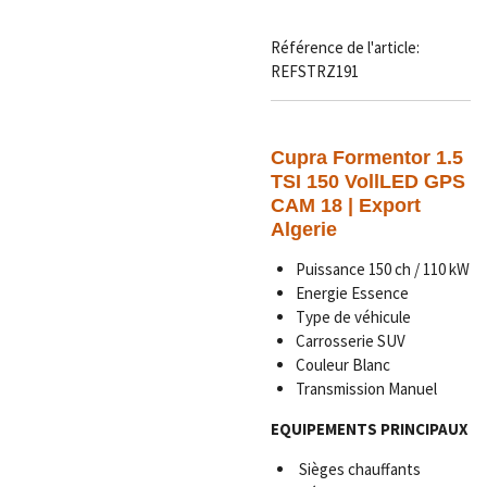
Référence de l'article:
REFSTRZ191
Cupra
Formentor 1.5
TSI 150 VollLED GPS
CAM 18 | Export
Algerie
Puissance 150 ch / 110 kW
Energie Essence
Type de véhicule
Carrosserie SUV
Couleur Blanc
Transmission Manuel
EQUIPEMENTS PRINCIPAUX
Sièges chauffants