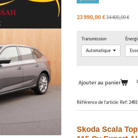
23 990,00 €
34 400,00 €
Transmission
Énergi
Ajouter au panier
Référence de l'article:
Ref: 2493
Skoda Scala Top