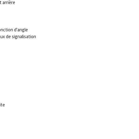
 arrière
onction d'angle
x de signalisation
ite