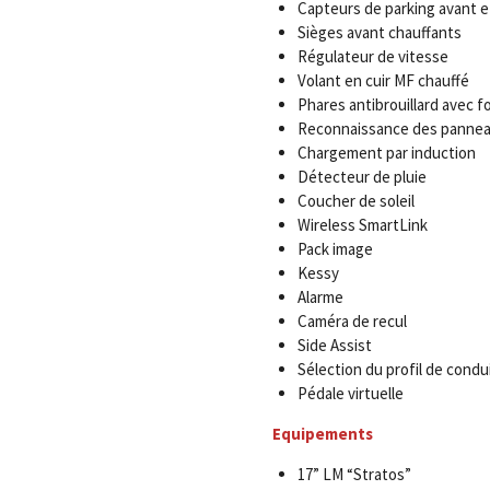
Capteurs de parking avant et
Sièges avant chauffants
Régulateur de vitesse
Volant en cuir MF chauffé
Phares antibrouillard avec f
Reconnaissance des panneau
Chargement par induction
Détecteur de pluie
Coucher de soleil
Wireless SmartLink
Pack image
Kessy
Alarme
Caméra de recul
Side Assist
Sélection du profil de condu
Pédale virtuelle
Equipements
17” LM “Stratos”