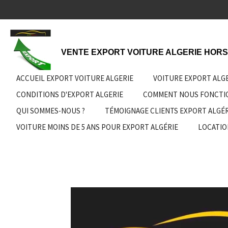
Passer
au
contenu
principal
VENTE EXPORT VOITURE ALGERIE HORS
ACCUEIL EXPORT VOITURE ALGERIE
VOITURE EXPORT ALG
CONDITIONS D'EXPORT ALGERIE
COMMENT NOUS FONCT
QUI SOMMES-NOUS ?
TÉMOIGNAGE CLIENTS EXPORT ALGÉR
VOITURE MOINS DE 5 ANS POUR EXPORT ALGÉRIE
LOCATIO