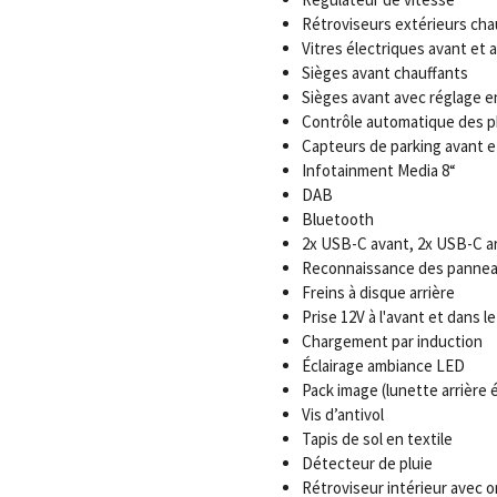
Rétroviseurs extérieurs chau
Vitres électriques avant et a
Sièges avant chauffants
Sièges avant avec réglage e
Contrôle automatique des p
Capteurs de parking avant et
Infotainment Media 8“
DAB
Bluetooth
2x USB-C avant, 2x USB-C ar
Reconnaissance des panneau
Freins à disque arrière
Prise 12V à l'avant et dans le
Chargement par induction
Éclairage ambiance LED
Pack image (lunette arrière é
Vis d’antivol
Tapis de sol en textile
Détecteur de pluie
Rétroviseur intérieur avec