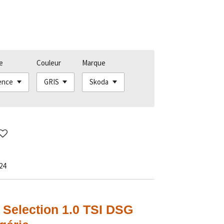
e
Couleur
Marque
24
 Selection 1.0 TSI DSG