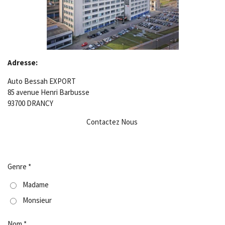
Adresse:
Auto Bessah EXPORT
85 avenue Henri Barbusse
93700 DRANCY
Contactez Nous
Genre *
Madame
Monsieur
Nom *