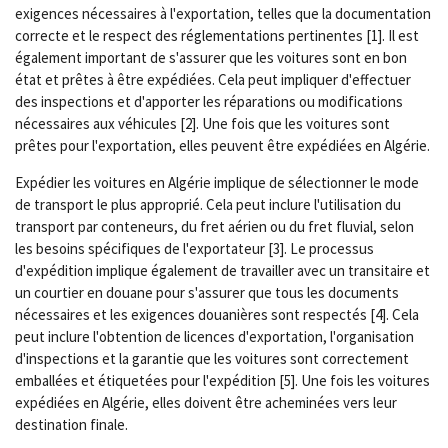
exigences nécessaires à l'exportation, telles que la documentation
correcte et le respect des réglementations pertinentes [1]. Il est
également important de s'assurer que les voitures sont en bon
état et prêtes à être expédiées. Cela peut impliquer d'effectuer
des inspections et d'apporter les réparations ou modifications
nécessaires aux véhicules [2]. Une fois que les voitures sont
prêtes pour l'exportation, elles peuvent être expédiées en Algérie.
Expédier les voitures en Algérie implique de sélectionner le mode
de transport le plus approprié. Cela peut inclure l'utilisation du
transport par conteneurs, du fret aérien ou du fret fluvial, selon
les besoins spécifiques de l'exportateur [3]. Le processus
d'expédition implique également de travailler avec un transitaire et
un courtier en douane pour s'assurer que tous les documents
nécessaires et les exigences douanières sont respectés [4]. Cela
peut inclure l'obtention de licences d'exportation, l'organisation
d'inspections et la garantie que les voitures sont correctement
emballées et étiquetées pour l'expédition [5]. Une fois les voitures
expédiées en Algérie, elles doivent être acheminées vers leur
destination finale.