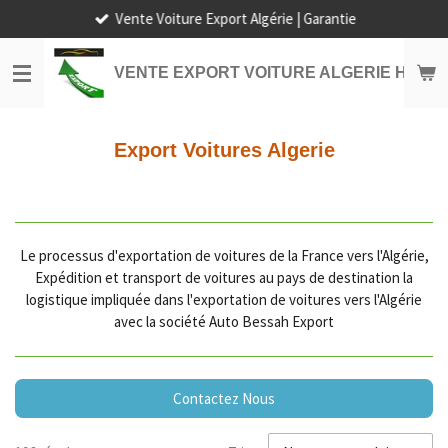
Vente Voiture Export Algérie | Garantie
Passer
au
contenu
VENTE EXPORT VOITURE ALGERIE HORS
principal
Export Voitures Algerie
Le processus d'exportation de voitures de la France vers l'Algérie,
Expédition et transport de voitures au pays de destination la
logistique impliquée dans l'exportation de voitures vers l'Algérie
avec la société Auto Bessah Export
Contactez Nous