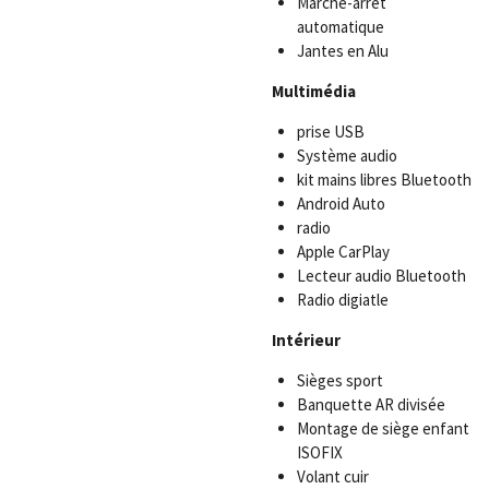
Marche-arrêt
automatique
Jantes en Alu
Multimédia
prise USB
Système audio
kit mains libres Bluetooth
Android Auto
radio
Apple CarPlay
Lecteur audio Bluetooth
Radio digiatle
Intérieur
Sièges sport
Banquette AR divisée
Montage de siège enfant
ISOFIX
Volant cuir