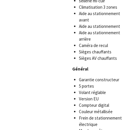
sellerie mi-cuir
Climatisation 3 zones
Aide au stationnement
avant
Aide au stationnement
Aide au stationnement
arrière
Caméra de recul
Sièges chauffants
Sièges AV chauffants
Général
Garantie constructeur
5 portes
Volant réglable
Version EU
Compteur digital
Couleur métallisée
Frein de stationnement
électrique