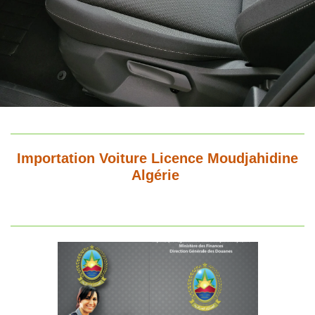
Importation Voiture Licence Moudjahidine
Algérie