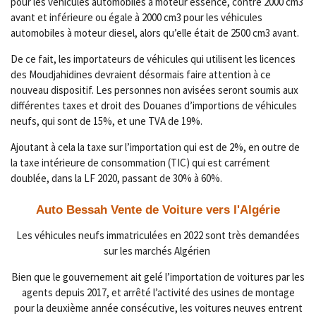
pour les véhicules automobiles à moteur essence, contre 2000 cm3
avant et inférieure ou égale à 2000 cm3 pour les véhicules
automobiles à moteur diesel, alors qu’elle était de 2500 cm3 avant.
De ce fait, les importateurs de véhicules qui utilisent les licences
des Moudjahidines devraient désormais faire attention à ce
nouveau dispositif. Les personnes non avisées seront soumis aux
différentes taxes et droit des Douanes d’importions de véhicules
neufs, qui sont de 15%, et une TVA de 19%.
Ajoutant à cela la taxe sur l’importation qui est de 2%, en outre de
la taxe intérieure de consommation (TIC) qui est carrément
doublée, dans la LF 2020, passant de 30% à 60%.
Auto Bessah Vente de Voiture vers l'Algérie
Les véhicules neufs immatriculées en 2022 sont très demandées
sur les marchés Algérien
Bien que le gouvernement ait gelé l’importation de voitures par les
agents depuis 2017, et arrêté l’activité des usines de montage
pour la deuxième année consécutive, les voitures neuves entrent