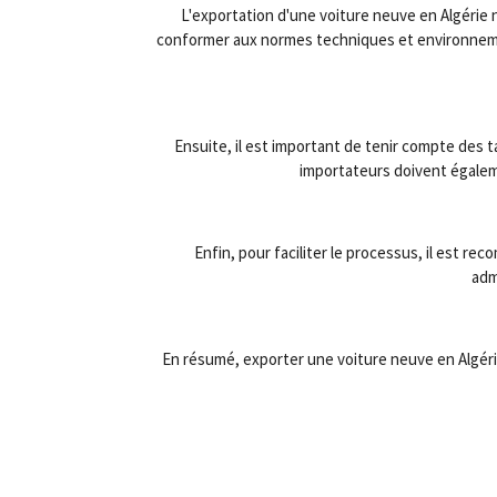
L'exportation d'une voiture neuve en Algérie 
conformer aux normes techniques et environnement
Ensuite, il est important de tenir compte des t
importateurs doivent égaleme
Enfin, pour faciliter le processus, il est 
adm
En résumé, exporter une voiture neuve en Algé