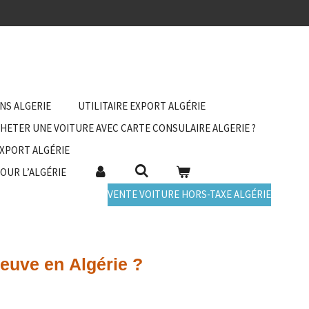
Export voiture Algerie | Assurance
ANS ALGERIE
UTILITAIRE EXPORT ALGÉRIE
HETER UNE VOITURE AVEC CARTE CONSULAIRE ALGERIE ?
EXPORT ALGÉRIE
POUR L’ALGÉRIE
VENTE VOITURE HORS-TAXE ALGÉRIE
neuve en Algérie ?