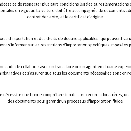
nécessite de respecter plusieurs conditions légales et règlementations do
ales en vigueur. La voiture doit être accompagnée de documents admini
contrat de vente, et le certificat d'origine.
axes d'importation et des droits de douane applicables, qui peuvent vari
nt s'informer sur les restrictions d'importation spécifiques imposées 
recommandé de collaborer avec un transitaire ou un agent en douane expér
inistratives et s'assurer que tous les documents nécessaires sont en rè
rie nécessite une bonne compréhension des procédures douanières, un 
des documents pour garantir un processus d'importation fluide.