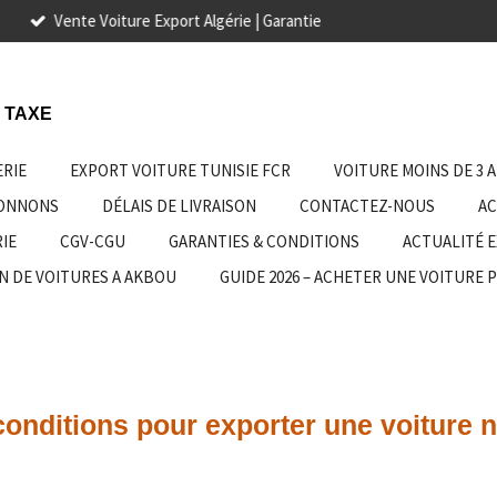
 TAXE
ERIE
EXPORT VOITURE TUNISIE FCR
VOITURE MOINS DE 3 
IONNONS
DÉLAIS DE LIVRAISON
CONTACTEZ-NOUS
AC
IE
CGV-CGU
GARANTIES & CONDITIONS
ACTUALITÉ 
N DE VOITURES A AKBOU
GUIDE 2026 – ACHETER UNE VOITURE 
conditions pour exporter une voiture 