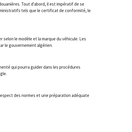
uanières. Tout d'abord, il est impératif de se
stratifs tels que le certificat de conformité, le
er selon le modèle et la marque du véhicule. Les
par le gouvernement algérien.
imenté qui pourra guider dans les procédures
gle.
respect des normes et une préparation adéquate