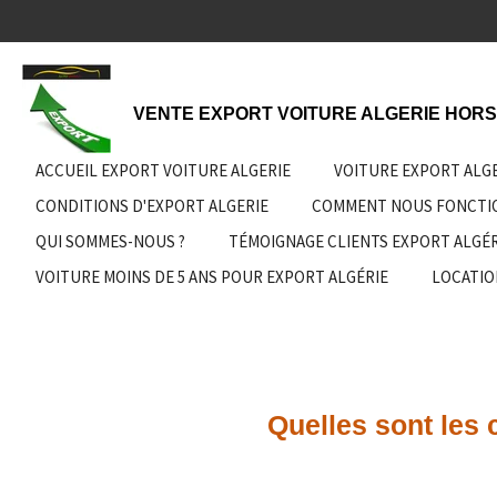
Passer
au
contenu
principal
VENTE EXPORT VOITURE ALGERIE HORS
ACCUEIL EXPORT VOITURE ALGERIE
VOITURE EXPORT ALG
CONDITIONS D'EXPORT ALGERIE
COMMENT NOUS FONCT
QUI SOMMES-NOUS ?
TÉMOIGNAGE CLIENTS EXPORT ALGÉR
VOITURE MOINS DE 5 ANS POUR EXPORT ALGÉRIE
LOCATIO
Quelles sont les 