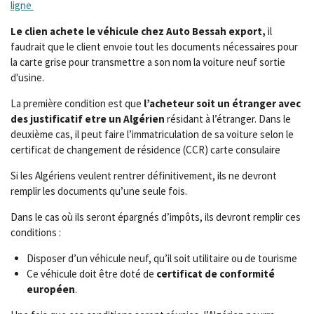
ligne
Le clien achete le véhicule chez Auto Bessah export,
il
faudrait que le client envoie tout les documents nécessaires pour
la carte grise pour transmettre a son nom la voiture neuf sortie
d'usine.
La première condition est que
l’acheteur soit un étranger avec
des justificatif etre un Algérien
résidant à l’étranger. Dans le
deuxième cas, il peut faire l’immatriculation de sa voiture selon le
certificat de changement de résidence (CCR) carte consulaire
Si les Algériens veulent rentrer définitivement, ils ne devront
remplir les documents qu’une seule fois.
Dans le cas où ils seront épargnés d’impôts, ils devront remplir ces
conditions :
Disposer d’un véhicule neuf, qu’il soit utilitaire ou de tourisme
Ce véhicule doit être doté de
certificat de conformité
européen
.