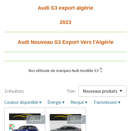
Audi S3 export algérie
2023
Audi Nouveau S3
Export Vers l'Algérie
Nos véhicule de marques Audi modèle S3 👇
2 résultats
Trier:
Couleur disponible
▾
Énergie
▾
Marque
▾
Transmission
▾
Épuisé
Épuisé