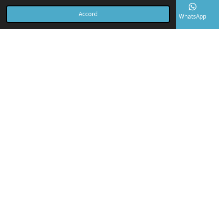
Accord
E-mail
Téléphone
Carte
TikTok
WhatsApp