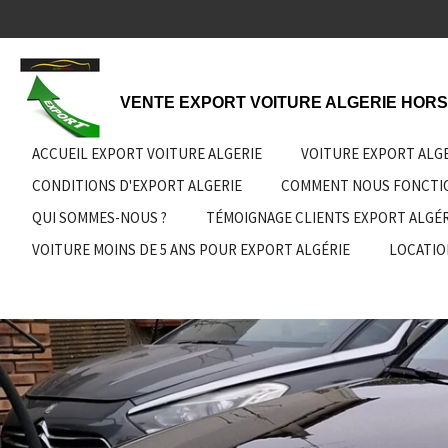
Passer
au
contenu
principal
VENTE EXPORT VOITURE ALGERIE HORS
ACCUEIL EXPORT VOITURE ALGERIE
VOITURE EXPORT ALG
CONDITIONS D'EXPORT ALGERIE
COMMENT NOUS FONCT
QUI SOMMES-NOUS ?
TÉMOIGNAGE CLIENTS EXPORT ALGÉR
VOITURE MOINS DE 5 ANS POUR EXPORT ALGÉRIE
LOCATIO