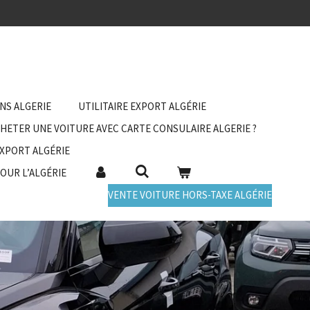
ANS ALGERIE
UTILITAIRE EXPORT ALGÉRIE
HETER UNE VOITURE AVEC CARTE CONSULAIRE ALGERIE ?
EXPORT ALGÉRIE
POUR L’ALGÉRIE
VENTE VOITURE HORS-TAXE ALGÉRIE