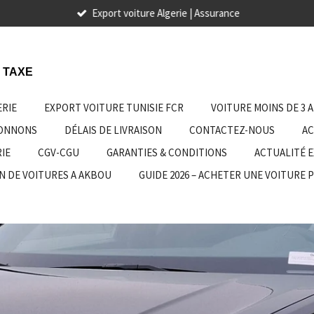
Export voiture Algerie | Assurance
 TAXE
ERIE
EXPORT VOITURE TUNISIE FCR
VOITURE MOINS DE 3 
IONNONS
DÉLAIS DE LIVRAISON
CONTACTEZ-NOUS
AC
IE
CGV-CGU
GARANTIES & CONDITIONS
ACTUALITÉ 
N DE VOITURES A AKBOU
GUIDE 2026 – ACHETER UNE VOITURE 