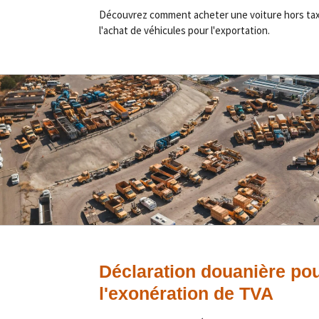
Découvrez comment acheter une voiture hors taxe 
l'achat de véhicules pour l'exportation.
Déclaration douanière po
l'exonération de TVA