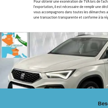
Pour obtenir une exonération de TVA lors de l'ach
l'exportation, il est nécessaire de remplir une dé
vous accompagnons dans toutes les démarches ad
une transaction transparente et conforme à la ré
Beso