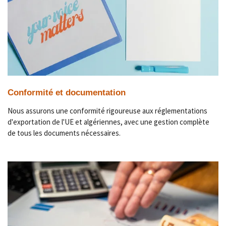
Conformité et documentation
Nous assurons une conformité rigoureuse aux réglementations
d'exportation de l'UE et algériennes, avec une gestion complète
de tous les documents nécessaires.