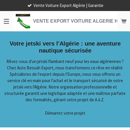
Vente Voiture Export Algérie | Garantie
Passer
au
contenu
VENTE EXPORT VOITURE ALGERIE HORS
principal
Votre jetski vers l'Algérie : une aventure
nautique sécurisée
Rêvez-vous d'un jetski flambant neuf pour les eaux algériennes ?
Chez Auto Bessah Export, nous transformons ce rêve en réalité.
Spécialistes de l'export depuis l'Europe, nous vous offrons un
service clé en main pour l'achat et le transport sécurisé de votre
jetski vers l'Algérie. Notre organisation professionnelle et
structurée garantit une logistique adaptée et une maîtrise parfaite
des formalités, gérant votre projet de A à Z.
Démarrez votre projet