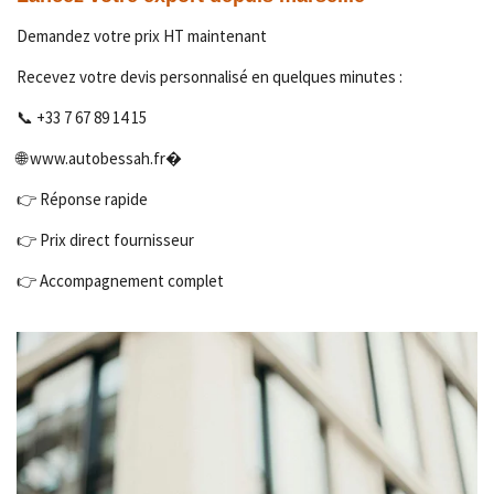
Demandez votre prix HT maintenant
Recevez votre devis personnalisé en quelques minutes :
📞 +33 7 67 89 14 15
🌐 www.autobessah.fr⁠�
👉 Réponse rapide
👉 Prix direct fournisseur
👉 Accompagnement complet