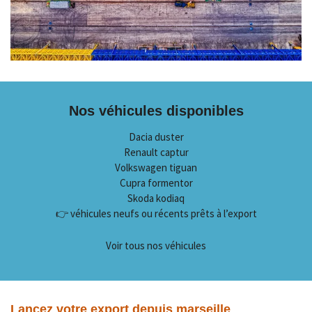
Nos véhicules disponibles
Dacia duster
Renault captur
Volkswagen tiguan
Cupra formentor
Skoda kodiaq
👉 véhicules neufs ou récents prêts à l’export
Voir tous nos véhicules
Lancez votre export depuis marseille