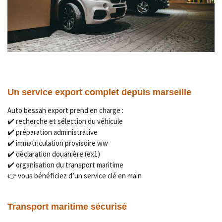
Un service export complet depuis marseille
Auto bessah export prend en charge :
✔️ recherche et sélection du véhicule
✔️ préparation administrative
✔️ immatriculation provisoire ww
✔️ déclaration douanière (ex1)
✔️ organisation du transport maritime
👉 vous bénéficiez d’un service clé en main
Transport maritime sécurisé