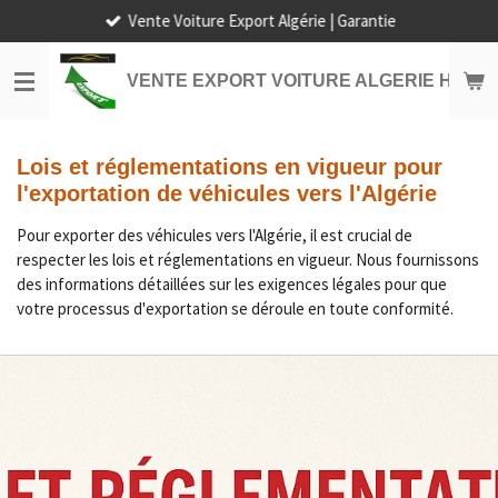
Vente Voiture Export Algérie | Garantie
Passer
au
contenu
VENTE EXPORT VOITURE ALGERIE HORS
principal
Lois et réglementations en vigueur pour
l'exportation de véhicules vers l'Algérie
Pour exporter des véhicules vers l'Algérie, il est crucial de
respecter les lois et réglementations en vigueur. Nous fournissons
des informations détaillées sur les exigences légales pour que
votre processus d'exportation se déroule en toute conformité.