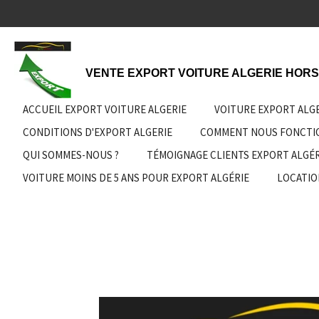
Passer
au
contenu
principal
VENTE EXPORT VOITURE ALGERIE HORS
ACCUEIL EXPORT VOITURE ALGERIE
VOITURE EXPORT ALG
CONDITIONS D'EXPORT ALGERIE
COMMENT NOUS FONCT
QUI SOMMES-NOUS ?
TÉMOIGNAGE CLIENTS EXPORT ALGÉR
VOITURE MOINS DE 5 ANS POUR EXPORT ALGÉRIE
LOCATIO