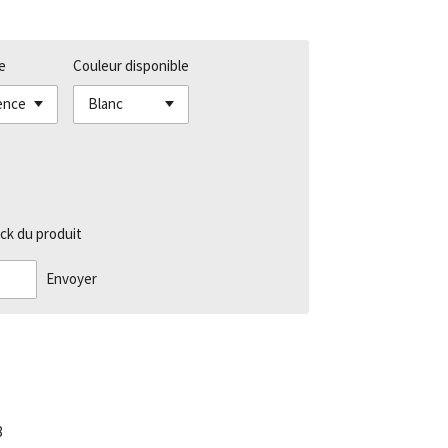
e
Couleur disponible
ck du produit
Envoyer
8