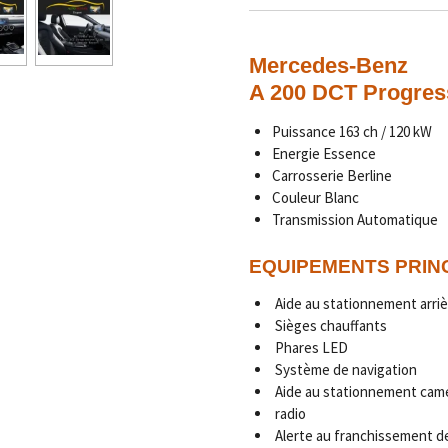
Mercedes-Benz
A 200 DCT Progress
Puissance 163 ch / 120 kW
Energie Essence
Carrosserie Berline
Couleur Blanc
Transmission Automatique
EQUIPEMENTS PRIN
Aide au stationnement arriè
Sièges chauffants
Phares LED
Système de navigation
Aide au stationnement cam
radio
Alerte au franchissement de