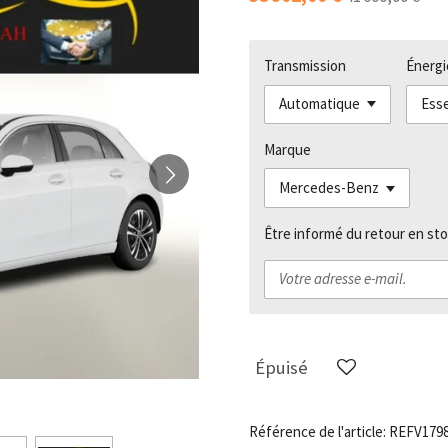
Transmission
Énergi
Marque
Être informé du retour en sto
Épuisé
Référence de l'article:
REFV179