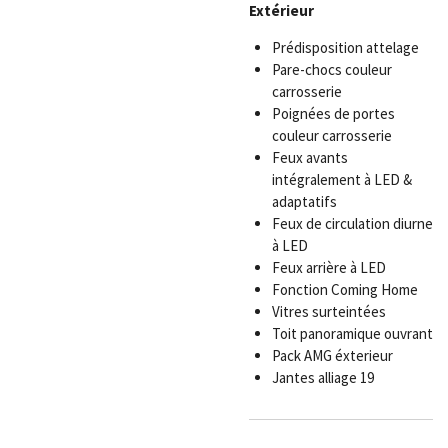
Extérieur
Prédisposition attelage
Pare-chocs couleur
carrosserie
Poignées de portes
couleur carrosserie
Feux avants
intégralement à LED &
adaptatifs
Feux de circulation diurne
à LED
Feux arrière à LED
Fonction Coming Home
Vitres surteintées
Toit panoramique ouvrant
Pack AMG éxterieur
Jantes alliage 19