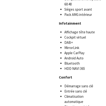
60:40
Sièges sport avant
Pack AMG intérieur
Infotainment
Affichage tête haute
Cockpit virtuel
DAB+
MirrorLink
Apple CarPlay
Android Auto
Bluetooth
HDD NAVI 365
Confort
Démarrage sans clé
Entrée sans clé
Climatisation
automatique