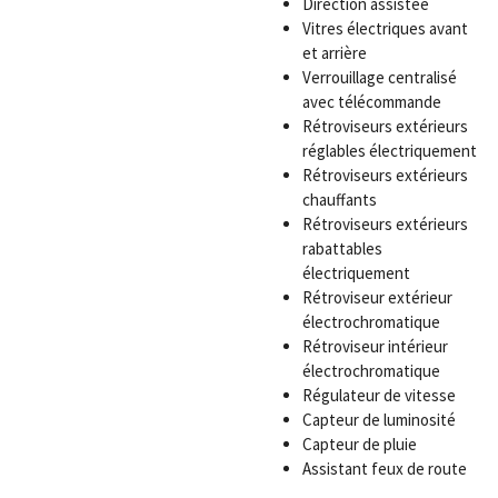
Direction assistée
Vitres électriques avant
et arrière
Verrouillage centralisé
avec télécommande
Rétroviseurs extérieurs
réglables électriquement
Rétroviseurs extérieurs
chauffants
Rétroviseurs extérieurs
rabattables
électriquement
Rétroviseur extérieur
électrochromatique
Rétroviseur intérieur
électrochromatique
Régulateur de vitesse
Capteur de luminosité
Capteur de pluie
Assistant feux de route