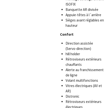
ISOFIX
Banquette AR divisée
Appuie-têtes à l´arrière
Sièges avant réglables en
hauteur
Confort
Direction assistée
(Servo-direction)
hill holder
Rétroviseurs extérieurs
chauffants
Alerte au franchissement
de ligne
Volant multifonctions
Vitres électriques (AV et
AR)
Distronic
Rétroviseurs extérieurs
électriques