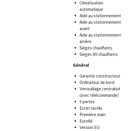
Climatisation
automatique
Aide au stationnement
Aide au stationnement
avant
Aide au stationnement
arrière
Sièges chauffants
Sièges AV chauffants
Général
Garantie constructeur
Ordinateur de bord
Verrouillage centralisé
(avec télécommande)
5 portes
Ecran tactile
Première main
Euro6d
Version EU