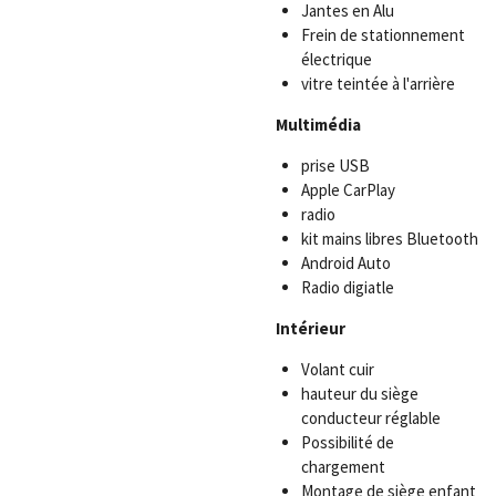
Jantes en Alu
Frein de stationnement
électrique
vitre teintée à l'arrière
Multimédia
prise USB
Apple CarPlay
radio
kit mains libres Bluetooth
Android Auto
Radio digiatle
Intérieur
Volant cuir
hauteur du siège
conducteur réglable
Possibilité de
chargement
Montage de siège enfant