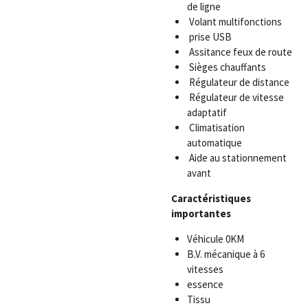
de ligne
Volant multifonctions
prise USB
Assitance feux de route
Sièges chauffants
Régulateur de distance
Régulateur de vitesse
adaptatif
Climatisation
automatique
Aide au stationnement
avant
Caractéristiques
importantes
Véhicule 0KM
B.V. mécanique à 6
vitesses
essence
Tissu