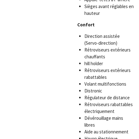
Sièges avant réglables en
hauteur
Confort
Direction assistée
(Servo-direction)
Rétroviseurs extérieurs
chauffants
hill holder
Rétroviseurs extérieurs
rabattables
Volant multifonctions
Distronic
Régulateur de distance
Rétroviseurs rabattables
électriquement
Dévérouillage mains
libres
Aide au stationnement
Hayon électrique