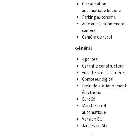
Climatisation
automatique bi-zone
Parking autonome
Aide au stationnement
caméra
Caméra de recul
Général
4 portes
Garantie constructeur
vitre teintée à l'arrière
Compteur digital
Frein de stationnement
électrique
Euro6d
Marche-arrêt
automatique
Version EU
Jantes en Alu