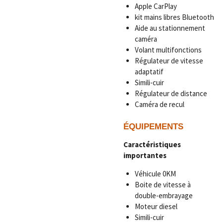
Apple CarPlay
kit mains libres Bluetooth
Aide au stationnement
caméra
Volant multifonctions
Régulateur de vitesse
adaptatif
Simili-cuir
Régulateur de distance
Caméra de recul
ÉQUIPEMENTS
Caractéristiques
importantes
Véhicule 0KM
Boite de vitesse à
double-embrayage
Moteur diesel
Simili-cuir