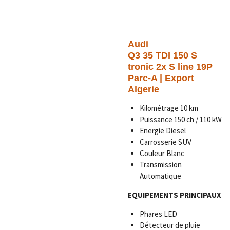
Audi
Q3 35 TDI 150 S
tronic 2x S line 19P
Parc-A | Export
Algerie
Kilométrage 10 km
Puissance
150 ch / 110 kW
Energie Diesel
Carrosserie SUV
Couleur Blanc
Transmission
Automatique
EQUIPEMENTS PRINCIPAUX
Phares LED
Détecteur de pluie