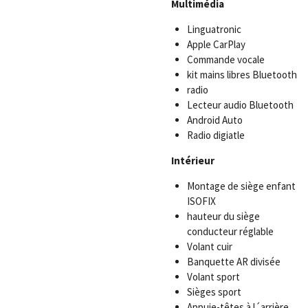
Multimédia
Linguatronic
Apple CarPlay
Commande vocale
kit mains libres Bluetooth
radio
Lecteur audio Bluetooth
Android Auto
Radio digiatle
Intérieur
Montage de siège enfant
ISOFIX
hauteur du siège
conducteur réglable
Volant cuir
Banquette AR divisée
Volant sport
Sièges sport
Appuie-têtes à l´arrière