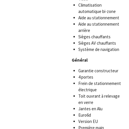
Climatisation
automatique bi-zone
Aide au stationnement
Aide au stationnement
arrière
Sièges chauffants
Sièges AV chauffants
Système de navigation
Général
Garantie constructeur
4 portes
Frein de stationnement
électrique
Toit ouvrant à relevage
en verre
Jantes en Alu
Euro6d
Version EU
Première main