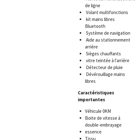
de ligne
Volant multifonctions
kit mains libres
Bluetooth
Système de navigation
Aide au stationnement
arrière
Sièges chauffants
vitre teintée à l'arrière
Détecteur de pluie
Dévérouillage mains
libres
Caractéristiques
importantes
Véhicule 0KM
Boite de vitesse à
double-embrayage
essence
Tissu