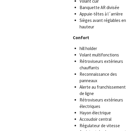
Volant cuir
Banquette AR divisée
Appuie-têtes à l´arrière
Sièges avant réglables en
hauteur
Confort
hill holder
Volant multifonctions
Rétroviseurs extérieurs
chauffants
Reconnaissance des
panneaux
Alerte au franchissement
de ligne
Rétroviseurs extérieurs
électriques
Hayon électrique
Accoudoir central
Régulateur de vitesse