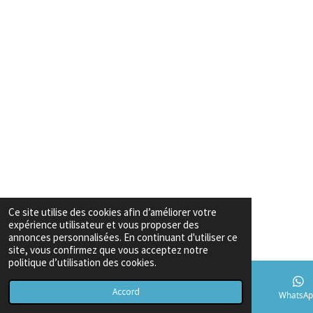
Ce site utilise des cookies afin d’améliorer votre
expérience utilisateur et vous proposer des
annonces personnalisées. En continuant d'utiliser ce
site, vous confirmez que vous acceptez notre
politique d’utilisation des cookies.
Accord
E-mail
Téléphone
Carte
TikTok
WhatsAp