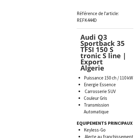
Référence de l'article:
REFK444D
Audi Q3
Sportback 35
TFSI 150 S
tronic S line |
Export
Algerie
Puissance 150 ch / 110 kW
Energie Essence
Carrosserie SUV
Couleur Gris
Transmission
Automatique
EQUIPEMENTS PRINCIPAUX
Keyless-Go
Alerte au franchissement