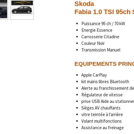
Skoda
Fabia 1.0 TSI 95ch 
Puissance 95 ch / 70 kW
Energie Essence
Carrosserie Citadine
Couleur Noir
Transmission Manuel
EQUIPEMENTS PRIN
Apple CarPlay
kit mains libres Bluetooth
Alerte au franchissement de
Régulateur de vitesse
prise USB Aide au stationne
Sièges AV chauffants
vitre teintée à l'arrière
Volant multifonctions
Assistance au freinage