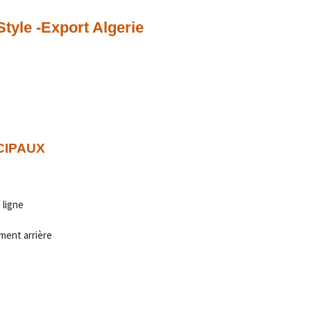
Style -Export Algerie
CIPAUX
 ligne
ment arrière