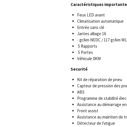
Caractéristiques importante
Feux LED avant
Climatisation automatique
Entrée sans clé
Jantes alliage 16
- gr/km NEDC / 117 gr/km W
5 Rapports
5 Portes
Véhicule 0KM
Securité
Kit de réparation de pneu
Capteur de pression des pn
ABS
Programme de stabilité élec
Assistance au démarrage en
Front assist
Assistance au maintien de tr
Détecteur de fatigue