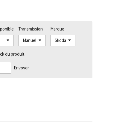
sponible
Transmission
Marque
ck du produit
Envoyer
6