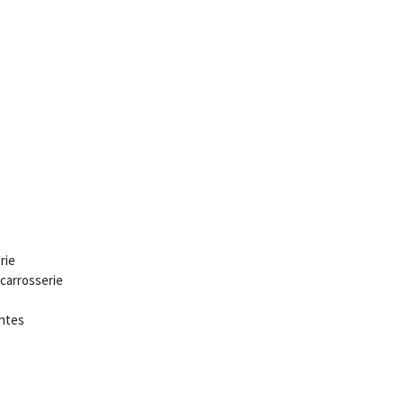
rie
carrosserie
antes