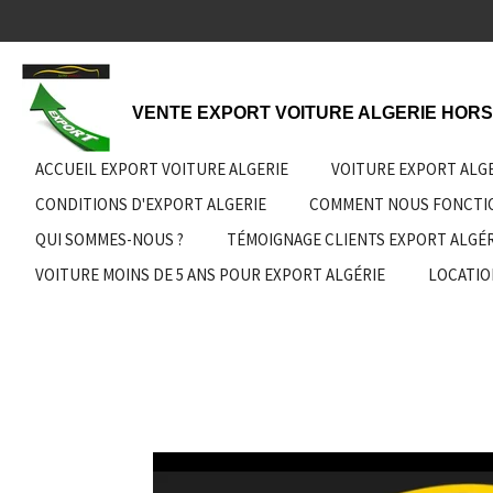
Passer
au
contenu
principal
VENTE EXPORT VOITURE ALGERIE HORS
ACCUEIL EXPORT VOITURE ALGERIE
VOITURE EXPORT ALG
CONDITIONS D'EXPORT ALGERIE
COMMENT NOUS FONCT
QUI SOMMES-NOUS ?
TÉMOIGNAGE CLIENTS EXPORT ALGÉR
VOITURE MOINS DE 5 ANS POUR EXPORT ALGÉRIE
LOCATIO