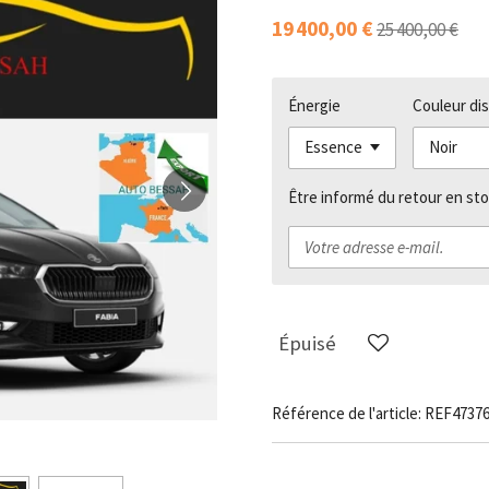
19 400,00 €
25 400,00 €
Énergie
Couleur di
Être informé du retour en sto
Épuisé
Référence de l'article:
REF4737