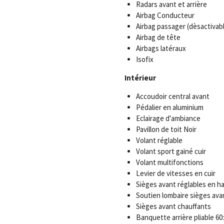
Radars avant et arrière
Airbag Conducteur
Airbag passager (dèsactivab
Airbag de tête
Airbags latéraux
Isofix
Intérieur
Accoudoir central avant
Pédalier en aluminium
Eclairage d'ambiance
Pavillon de toit Noir
Volant réglable
Volant sport gainé cuir
Volant multifonctions
Levier de vitesses en cuir
Sièges avant réglables en h
Soutien lombaire sièges ava
Sièges avant chauffants
Banquette arrière pliable 60