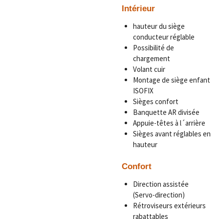
Intérieur
hauteur du siège
conducteur réglable
Possibilité de
chargement
Volant cuir
Montage de siège enfant
ISOFIX
Sièges confort
Banquette AR divisée
Appuie-têtes à l´arrière
Sièges avant réglables en
hauteur
Confort
Direction assistée
(Servo-direction)
Rétroviseurs extérieurs
rabattables