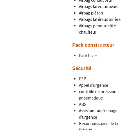
Airbag conducteur
Airbags latéraux avant
Airbag piéton
Airbags latéraux arrière
Airbags genoux côté
chauffeur
Pack constructeur
Pack hiver
Sécurité
ESP
Appel d'urgence
contrôle de pression
pneumatique
ABS
Assistant au freinage
d'urgence
Reconnaissance de la
fatigue