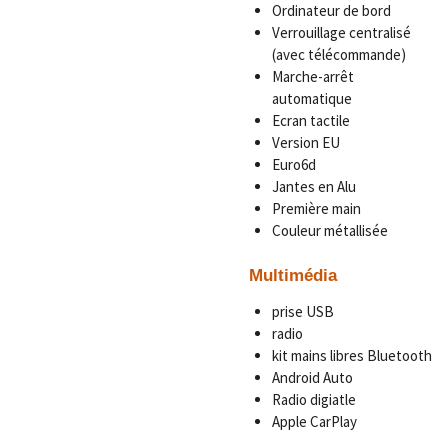
Ordinateur de bord
Verrouillage centralisé
(avec télécommande)
Marche-arrêt
automatique
Ecran tactile
Version EU
Euro6d
Jantes en Alu
Première main
Couleur métallisée
Multimédia
prise USB
radio
kit mains libres Bluetooth
Android Auto
Radio digiatle
Apple CarPlay