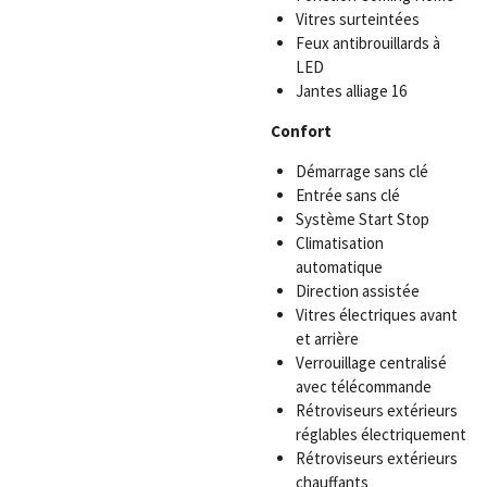
Vitres surteintées
Feux antibrouillards à
LED
Jantes alliage 16
Confort
Démarrage sans clé
Entrée sans clé
Système Start Stop
Climatisation
automatique
Direction assistée
Vitres électriques avant
et arrière
Verrouillage centralisé
avec télécommande
Rétroviseurs extérieurs
réglables électriquement
Rétroviseurs extérieurs
chauffants