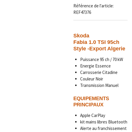
Référence de l'article:
REF47376
Skoda
Fabia 1.0 TSI 95ch
Style -Export Algerie
Puissance 95 ch / 70 kW
Energie Essence
Carrosserie Citadine
Couleur Noir
Transmission Manuel
EQUIPEMENTS
PRINCIPAUX
Apple CarPlay
kit mains libres Bluetooth
Alerte au franchissement