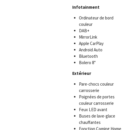
Infotainment
Ordinateur de bord
couleur
DAB+
MirrorLink
Apple CarPlay
Android Auto
Bluetooth
Bolero 8"
Extérieur
Pare-chocs couleur
carrosserie
Poignées de portes
couleur carrosserie
Feux LED avant
Buses de lave-glace
chauffantes
Fonction Coming Home