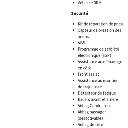
Véhicule 0KM
Securité
Kit de réparation de pneu
Capteur de pression des
pneus
ABS
Programme de stabilité
électronique (ESP)
Assistance au démarrage
en côte
Front assist
Assistance au maintien
de trajectoire
Détecteur de fatigue
Radars avant et arrière
Airbag Conducteur
Airbag passager
(dèsactivable)
Airbag de tête