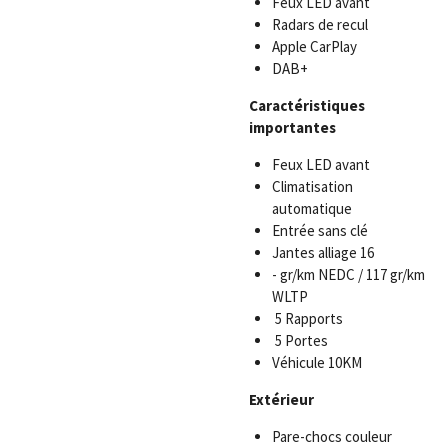
Feux LED avant
Radars de recul
Apple CarPlay
DAB+
Caractéristiques
importantes
Feux LED avant
Climatisation
automatique
Entrée sans clé
Jantes alliage 16
- gr/km NEDC / 117 gr/km
WLTP
5 Rapports
5 Portes
Véhicule 10KM
Extérieur
Pare-chocs couleur