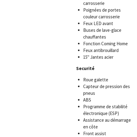
carrosserie
Poignées de portes
couleur carrosserie
Feux LED avant
Buses de lave-glace
chauffantes
Fonction Coming Home
Feux antibrouillard
15" Jantes acier
Securité
Roue galette
Capteur de pression des
pneus
ABS
Programme de stabilité
électronique (ESP)
Assistance au démarrage
en côte
Front assist