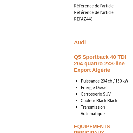
Référence de l'article:
Référence de l'article:
REFAZ448
Audi
Q5 Sportback 40 TDI
204 quattro 2xS-line
Export Algérie
Puissance 204 ch / 150 kW
Energie Diesel
Carrosserie SUV
Couleur Black Black
Transmission
Automatique
EQUIPEMENTS
PRINCIPAUX