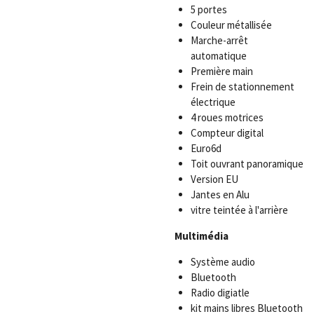
5 portes
Couleur métallisée
Marche-arrêt
automatique
Première main
Frein de stationnement
électrique
4 roues motrices
Compteur digital
Euro6d
Toit ouvrant panoramique
Version EU
Jantes en Alu
vitre teintée à l'arrière
Multimédia
Système audio
Bluetooth
Radio digiatle
kit mains libres Bluetooth