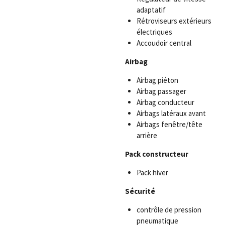
adaptatif
Rétroviseurs extérieurs
électriques
Accoudoir central
Airbag
Airbag piéton
Airbag passager
Airbag conducteur
Airbags latéraux avant
Airbags fenêtre/tête
arrière
Pack constructeur
Pack hiver
Sécurité
contrôle de pression
pneumatique