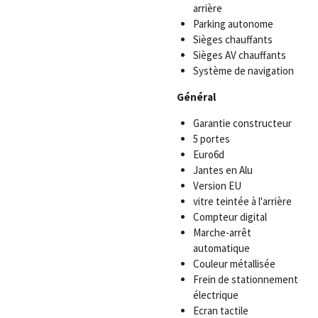
arrière
Parking autonome
Sièges chauffants
Sièges AV chauffants
Système de navigation
Général
Garantie constructeur
5 portes
Euro6d
Jantes en Alu
Version EU
vitre teintée à l'arrière
Compteur digital
Marche-arrêt
automatique
Couleur métallisée
Frein de stationnement
électrique
Ecran tactile