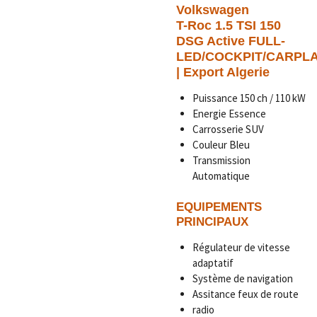
Volkswagen
T-Roc 1.5 TSI 150
DSG Active FULL-
LED/COCKPIT/CARPL
| Export Algerie
Puissance 150 ch / 110 kW
Energie Essence
Carrosserie SUV
Couleur Bleu
Transmission
Automatique
EQUIPEMENTS
PRINCIPAUX
Régulateur de vitesse
adaptatif
Système de navigation
Assitance feux de route
radio