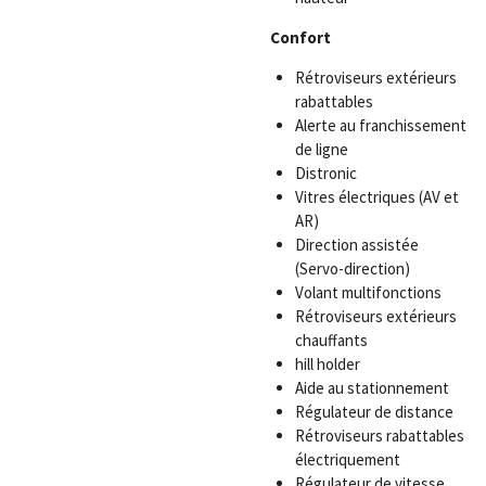
Confort
Rétroviseurs extérieurs
rabattables
Alerte au franchissement
de ligne
Distronic
Vitres électriques (AV et
AR)
Direction assistée
(Servo-direction)
Volant multifonctions
Rétroviseurs extérieurs
chauffants
hill holder
Aide au stationnement
Régulateur de distance
Rétroviseurs rabattables
électriquement
Régulateur de vitesse