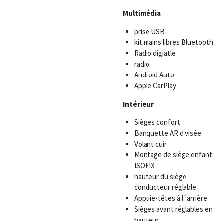
Multimédia
prise USB
kit mains libres Bluetooth
Radio digiatle
radio
Android Auto
Apple CarPlay
Intérieur
Sièges confort
Banquette AR divisée
Volant cuir
Montage de siège enfant
ISOFIX
hauteur du siège
conducteur réglable
Appuie-têtes à l´arrière
Sièges avant réglables en
hauteur