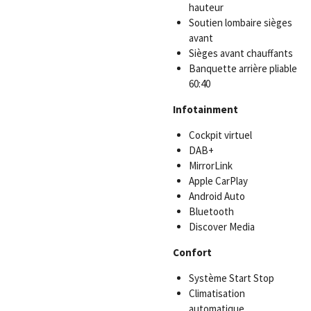
hauteur
Soutien lombaire sièges
avant
Sièges avant chauffants
Banquette arrière pliable
60:40
Infotainment
Cockpit virtuel
DAB+
MirrorLink
Apple CarPlay
Android Auto
Bluetooth
Discover Media
Confort
Système Start Stop
Climatisation
automatique