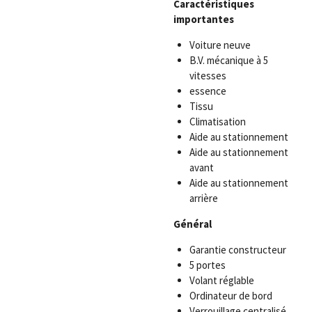
Caractéristiques
importantes
Voiture neuve
B.V. mécanique à 5
vitesses
essence
Tissu
Climatisation
Aide au stationnement
Aide au stationnement
avant
Aide au stationnement
arrière
Général
Garantie constructeur
5 portes
Volant réglable
Ordinateur de bord
Verrouillage centralisé