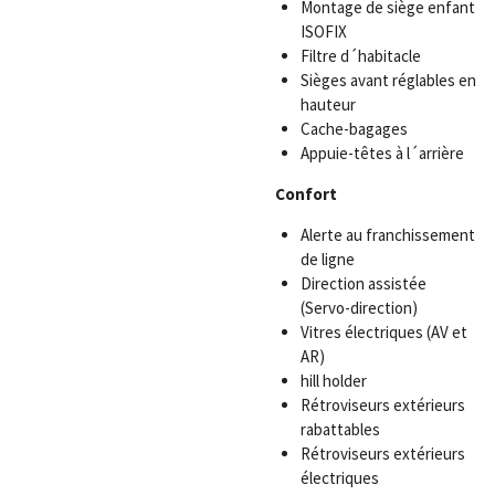
Montage de siège enfant
ISOFIX
Filtre d´habitacle
Sièges avant réglables en
hauteur
Cache-bagages
Appuie-têtes à l´arrière
Confort
Alerte au franchissement
de ligne
Direction assistée
(Servo-direction)
Vitres électriques (AV et
AR)
hill holder
Rétroviseurs extérieurs
rabattables
Rétroviseurs extérieurs
électriques