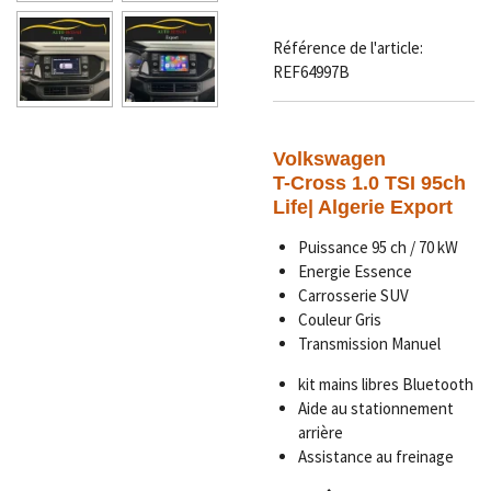
Référence de l'article:
REF64997B
Volkswagen
T-Cross 1.0 TSI 95ch
Life| Algerie Export
Puissance 95 ch / 70 kW
Energie Essence
Carrosserie SUV
Couleur Gris
Transmission Manuel
kit mains libres Bluetooth
Aide au stationnement
arrière
Assistance au freinage