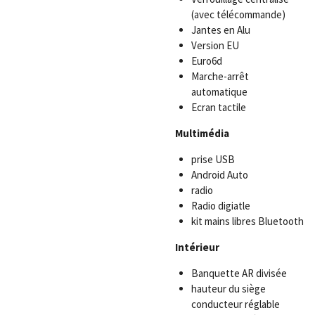
(avec télécommande)
Jantes en Alu
Version EU
Euro6d
Marche-arrêt
automatique
Ecran tactile
Multimédia
prise USB
Android Auto
radio
Radio digiatle
kit mains libres Bluetooth
Intérieur
Banquette AR divisée
hauteur du siège
conducteur réglable