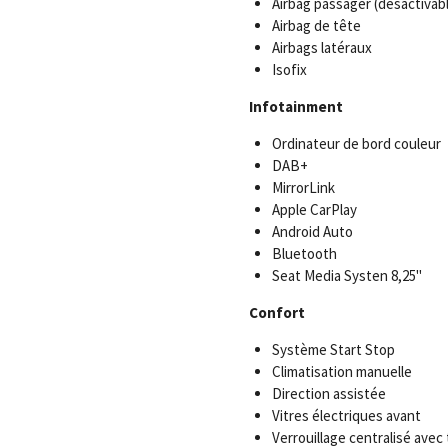
Airbag passager (dèsactivab
Airbag de tête
Airbags latéraux
Isofix
Infotainment
Ordinateur de bord couleur
DAB+
MirrorLink
Apple CarPlay
Android Auto
Bluetooth
Seat Media Systen 8,25"
Confort
Système Start Stop
Climatisation manuelle
Direction assistée
Vitres électriques avant
Verrouillage centralisé ave