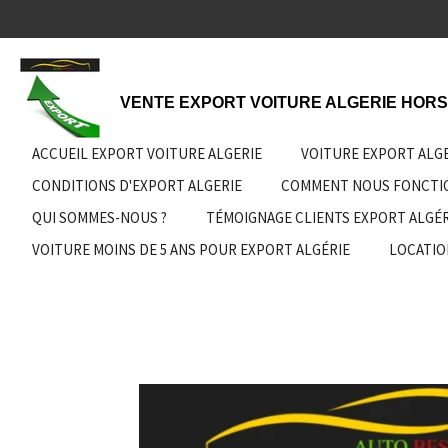
Passer
au
contenu
principal
VENTE EXPORT VOITURE ALGERIE HORS
ACCUEIL EXPORT VOITURE ALGERIE
VOITURE EXPORT ALG
CONDITIONS D'EXPORT ALGERIE
COMMENT NOUS FONCT
QUI SOMMES-NOUS ?
TÉMOIGNAGE CLIENTS EXPORT ALGÉR
VOITURE MOINS DE 5 ANS POUR EXPORT ALGÉRIE
LOCATIO