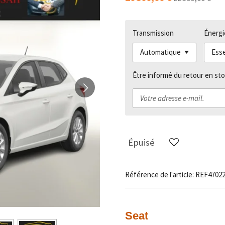
Transmission
Énergi
Être informé du retour en sto
Épuisé
Référence de l'article:
REF4702
Seat