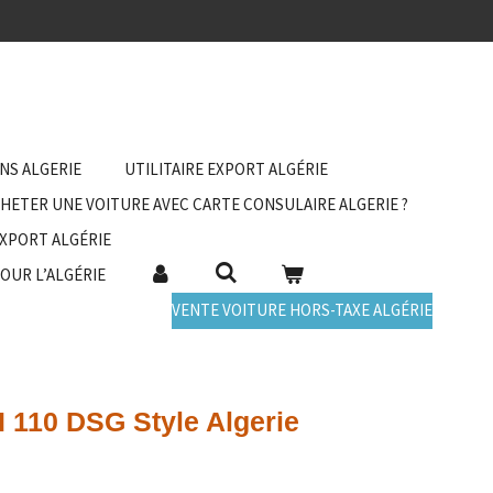
ANS ALGERIE
UTILITAIRE EXPORT ALGÉRIE
HETER UNE VOITURE AVEC CARTE CONSULAIRE ALGERIE ?
EXPORT ALGÉRIE
POUR L’ALGÉRIE
VENTE VOITURE HORS-TAXE ALGÉRIE
SI 110 DSG Style Algerie