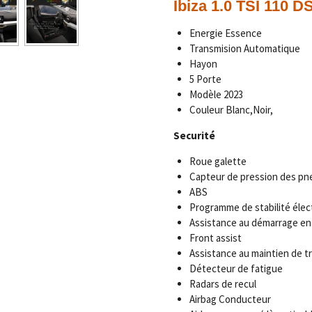
Ibiza 1.0 TSI 110 D
Energie Essence
Transmision Automatique
Hayon
5 Porte
Modèle 2023
Couleur Blanc,Noir,
Securité
Roue galette
Capteur de pression des pn
ABS
Programme de stabilité élec
Assistance au démarrage en
Front assist
Assistance au maintien de tr
Détecteur de fatigue
Radars de recul
Airbag Conducteur