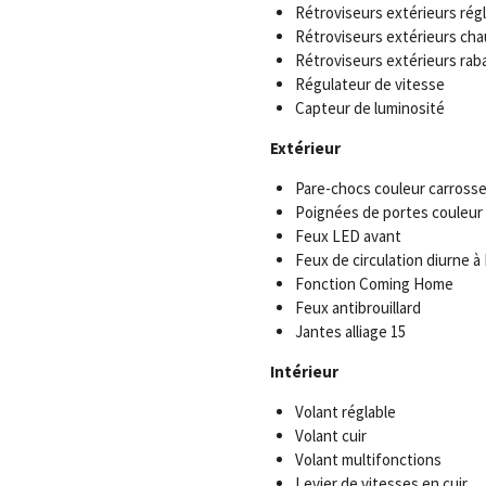
Rétroviseurs extérieurs rég
Rétroviseurs extérieurs cha
Rétroviseurs extérieurs rab
Régulateur de vitesse
Capteur de luminosité
Extérieur
Pare-chocs couleur carrosse
Poignées de portes couleur 
Feux LED avant
Feux de circulation diurne à
Fonction Coming Home
Feux antibrouillard
Jantes alliage 15
Intérieur
Volant réglable
Volant cuir
Volant multifonctions
Levier de vitesses en cuir