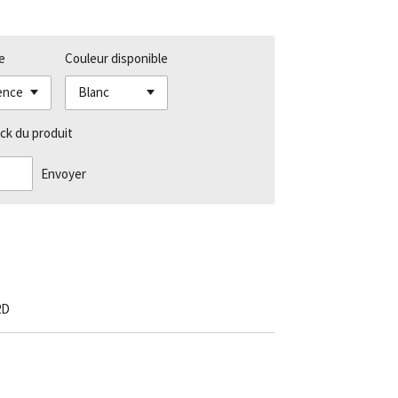
e
Couleur disponible
ck du produit
Envoyer
2D