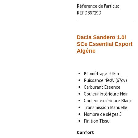
Référence de l'article:
REFD86729D
Dacia Sandero 1.0i
SCe Essential Export
Algérie
Kilométrage 10 km
Puissance 49kW (67cv)
Carburant Essence
Couleur intérieure Noir
Couleur extérieure Blanc
Transmission Manuelle
Nombre de sièges 5
Finition Tissu
Confort