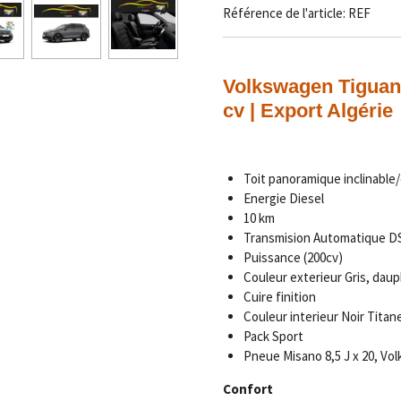
Référence de l'article:
REF
Volkswagen Tiguan 
cv | Export Algérie
Toit panoramique inclinable/
Energie Diesel
10 km
Transmision Automatique 
Puissance (200cv)
Couleur exterieur Gris, daup
Cuire finition
Couleur interieur Noir Titan
Pack Sport
Pneue Misano 8,5 J x 20, Vo
Confort