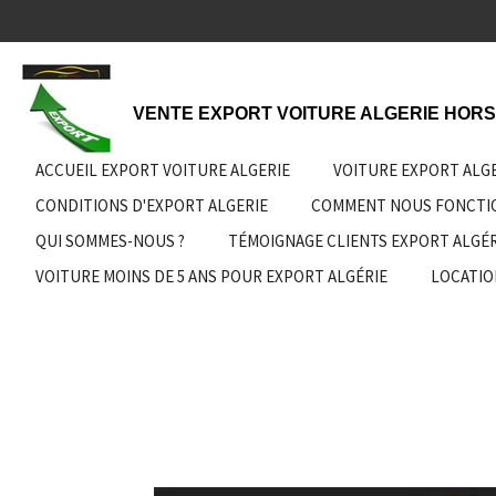
Passer
au
contenu
principal
VENTE EXPORT VOITURE ALGERIE HORS
ACCUEIL EXPORT VOITURE ALGERIE
VOITURE EXPORT ALG
CONDITIONS D'EXPORT ALGERIE
COMMENT NOUS FONCT
QUI SOMMES-NOUS ?
TÉMOIGNAGE CLIENTS EXPORT ALGÉR
VOITURE MOINS DE 5 ANS POUR EXPORT ALGÉRIE
LOCATIO