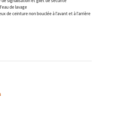
de signalisation et gilet de sécurité
'eau de lavage
ux de ceinture non bouclée à l'avant et à l'arrière
s