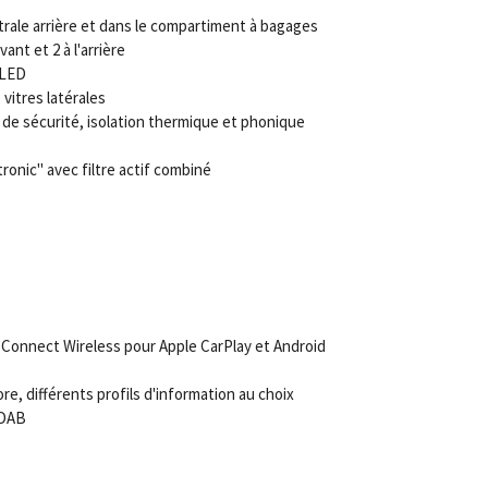
ntrale arrière et dans le compartiment à bagages
ant et 2 à l'arrière
 LED
vitres latérales
é de sécurité, isolation thermique et phonique
tronic" avec filtre actif combiné
Connect Wireless pour Apple CarPlay et Android
ore, différents profils d'information au choix
 DAB