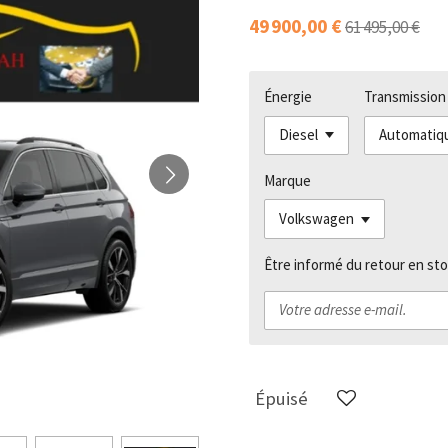
49 900,00 €
61 495,00 €
Énergie
Transmission
Marque
Être informé du retour en sto
Épuisé