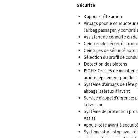
Sécurite
3 appuie-tête arrière
Airbags pour le conducteur e
l'airbag passager, y compri
Assistant de conduite en d
Ceinture de sécurité automat
Ceintures de sécurité auto
Sélection du profil de condu
Détection des piétons
ISOFIX Oreilles de maintien p
arrière, également pour les 
Systeme d'airbags de tête po
airbags latéraux à lavant
Service d'appel d'urgence; p
la livraison
Système de protection proa
Assist
Appuis-tête avant à sécurit
Système start-stop avec réc