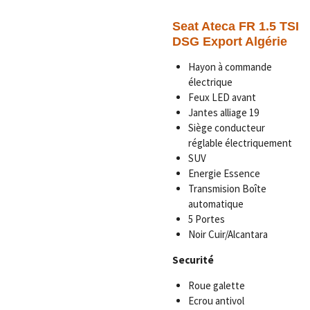
Seat Ateca FR 1.5 TSI
DSG Export Algérie
Hayon à commande
électrique
Feux LED avant
Jantes alliage 19
Siège conducteur
réglable électriquement
SUV
Energie Essence
Transmision Boîte
automatique
5 Portes
Noir Cuir/Alcantara
Securité
Roue galette
Ecrou antivol