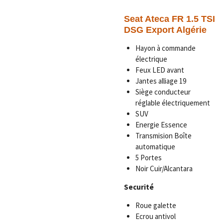
Seat Ateca FR 1.5 TSI
DSG Export Algérie
Hayon à commande
électrique
Feux LED avant
Jantes alliage 19
Siège conducteur
réglable électriquement
SUV
Energie Essence
Transmision Boîte
automatique
5 Portes
Noir Cuir/Alcantara
Securité
Roue galette
Ecrou antivol