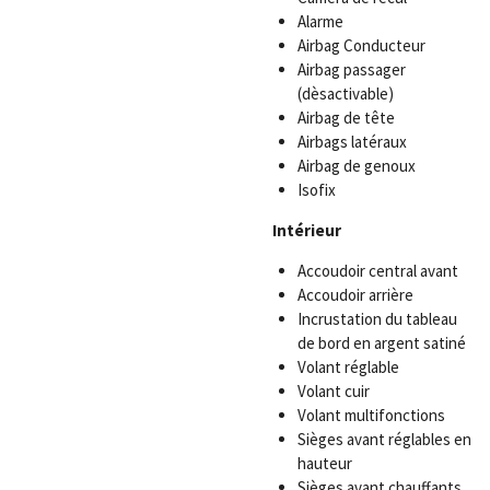
Alarme
Airbag Conducteur
Airbag passager
(dèsactivable)
Airbag de tête
Airbags latéraux
Airbag de genoux
Isofix
Intérieur
Accoudoir central avant
Accoudoir arrière
Incrustation du tableau
de bord en argent satiné
Volant réglable
Volant cuir
Volant multifonctions
Sièges avant réglables en
hauteur
Sièges avant chauffants