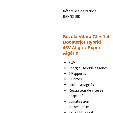
Référence de l'article:
REF48699D
Suzuki Vitara GL+ 1.4
Boosterjet Hybrid
48V Allgrip Export
Algérie
SUV
Energie Hybride essence
6 Rapports
5 Portes
Jantes alliage 17
Régulateur de vitesse
adaptatif
Climatisation
automatique
Feux LED avant