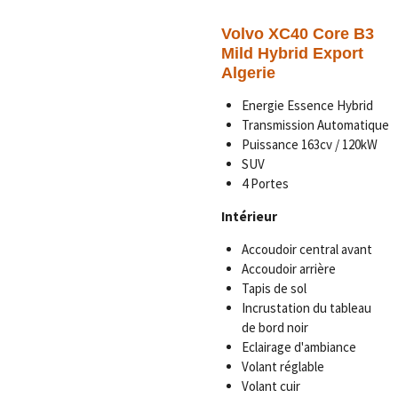
Volvo XC40 Core B3
Mild Hybrid Export
Algerie
Energie Essence Hybrid
Transmission Automatique
Puissance 163cv / 120kW
SUV
4 Portes
Intérieur
Accoudoir central avant
Accoudoir arrière
Tapis de sol
Incrustation du tableau
de bord noir
Eclairage d'ambiance
Volant réglable
Volant cuir