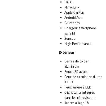
DAB+
MirrorLink
Apple CarPlay
Android Auto
Bluetooth
Chargeur smartphone
sans fil
Sensus
High Performance
Extérieur
Barres de toit en
aluminium
Feux LED avant
Feux de circulation diurne
à LED
Feux arrière à LED
Clignotants intégrés
dans les rétroviseurs
Jantes alliage 18