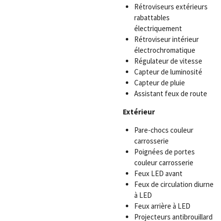
Rétroviseurs extérieurs
rabattables
électriquement
Rétroviseur intérieur
électrochromatique
Régulateur de vitesse
Capteur de luminosité
Capteur de pluie
Assistant feux de route
Extérieur
Pare-chocs couleur
carrosserie
Poignées de portes
couleur carrosserie
Feux LED avant
Feux de circulation diurne
à LED
Feux arrière à LED
Projecteurs antibrouillard