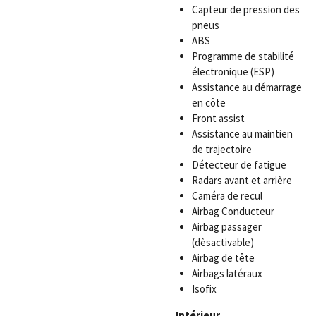
Capteur de pression des
pneus
ABS
Programme de stabilité
électronique (ESP)
Assistance au démarrage
en côte
Front assist
Assistance au maintien
de trajectoire
Détecteur de fatigue
Radars avant et arrière
Caméra de recul
Airbag Conducteur
Airbag passager
(dèsactivable)
Airbag de tête
Airbags latéraux
Isofix
Intérieur