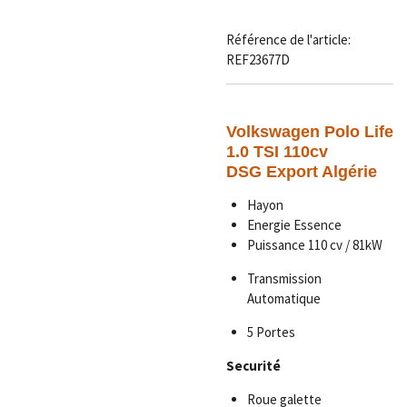
Référence de l'article:
REF23677D
Volkswagen Polo Life
1.0 TSI 110cv
DSG
Export Algérie
Hayon
Energie Essence
Puissance 110 cv / 81kW
Transmission
Automatique
5 Portes
Securité
Roue galette