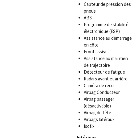
Capteur de pression des
pneus
ABS
Programme de stabilité
électronique (ESP)
Assistance au démarrage
en côte
Front assist
Assistance au maintien
de trajectoire
Détecteur de fatigue
Radars avant et arrière
Caméra de recul
Airbag Conducteur
Airbag passager
(dèsactivable)
Airbag de tête
Airbags latéraux
Isofix
Intérieur