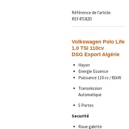
Référence de l'article:
REF47182D
Volkswagen Polo Life
1.0 TSI 110cv
DSG
Export Algérie
Hayon
Energie Essence
Puissance 110 cv / 81kW
Transmission
Automatique
5 Portes
Securité
Roue galette