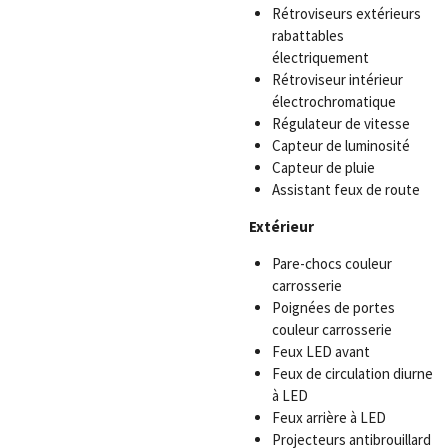
Rétroviseurs extérieurs
rabattables
électriquement
Rétroviseur intérieur
électrochromatique
Régulateur de vitesse
Capteur de luminosité
Capteur de pluie
Assistant feux de route
Extérieur
Pare-chocs couleur
carrosserie
Poignées de portes
couleur carrosserie
Feux LED avant
Feux de circulation diurne
à LED
Feux arrière à LED
Projecteurs antibrouillard