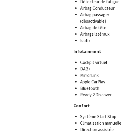
Détecteur de fatigue
Airbag Conducteur
Airbag passager
(dèsactivable)
Airbag de tête
Airbags latéraux
Isofix
Infotainment
Cockpit virtuel
DAB+
MirrorLink
Apple CarPlay
Bluetooth
Ready 2 Discover
Confort
Système Start Stop
Climatisation manuelle
Direction assistée