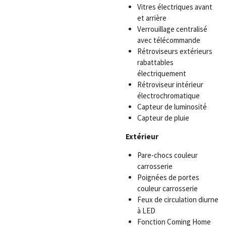
Vitres électriques avant
et arrière
Verrouillage centralisé
avec télécommande
Rétroviseurs extérieurs
rabattables
électriquement
Rétroviseur intérieur
électrochromatique
Capteur de luminosité
Capteur de pluie
Extérieur
Pare-chocs couleur
carrosserie
Poignées de portes
couleur carrosserie
Feux de circulation diurne
à LED
Fonction Coming Home