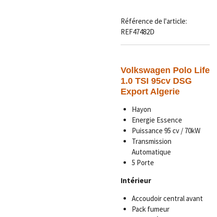
Référence de l'article:
REF47482D
Volkswagen Polo Life
1.0 TSI 95cv DSG
Export Algerie
Hayon
Energie Essence
Puissance 95 cv / 70kW
Transmission
Automatique
5 Porte
Intérieur
Accoudoir central avant
Pack fumeur