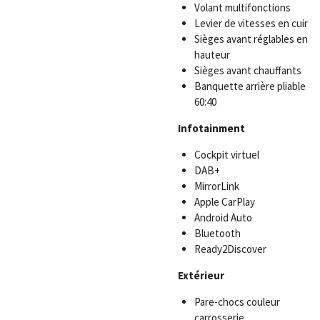
Volant multifonctions
Levier de vitesses en cuir
Sièges avant réglables en
hauteur
Sièges avant chauffants
Banquette arrière pliable
60:40
Infotainment
Cockpit virtuel
DAB+
MirrorLink
Apple CarPlay
Android Auto
Bluetooth
Ready2Discover
Extérieur
Pare-chocs couleur
carrosserie