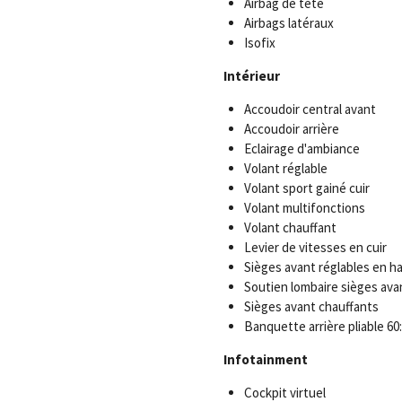
Airbag de tête
Airbags latéraux
Isofix
Intérieur
Accoudoir central avant
Accoudoir arrière
Eclairage d'ambiance
Volant réglable
Volant sport gainé cuir
Volant multifonctions
Volant chauffant
Levier de vitesses en cuir
Sièges avant réglables en h
Soutien lombaire sièges ava
Sièges avant chauffants
Banquette arrière pliable 60
Infotainment
Cockpit virtuel