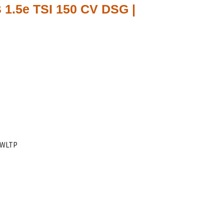
 1.5e TSI 150 CV DSG |
m WLTP