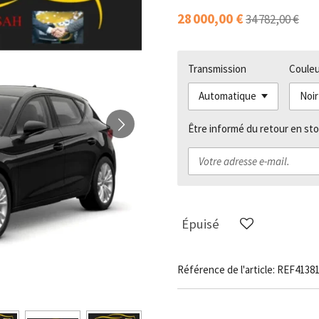
28 000,00 €
34 782,00 €
Transmission
Couleu
Être informé du retour en sto
Épuisé
Référence de l'article:
REF4138