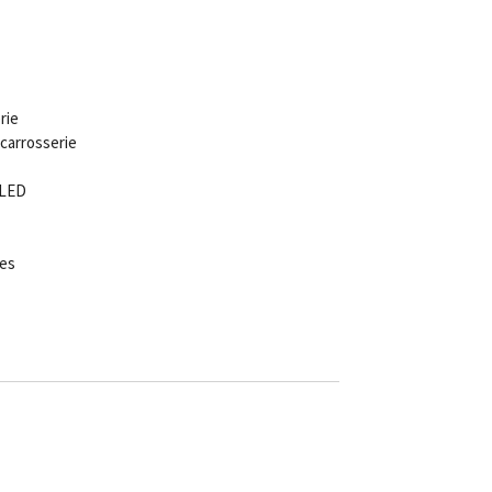
rie
carrosserie
 LED
es