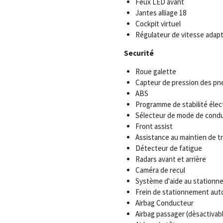
Feux LED avant
Jantes alliage 18
Cockpit virtuel
Régulateur de vitesse adapt
Securité
Roue galette
Capteur de pression des pn
ABS
Programme de stabilité élec
Sélecteur de mode de condu
Front assist
Assistance au maintien de tr
Détecteur de fatigue
Radars avant et arrière
Caméra de recul
Système d'aide au stationn
Frein de stationnement au
Airbag Conducteur
Airbag passager (dèsactivab