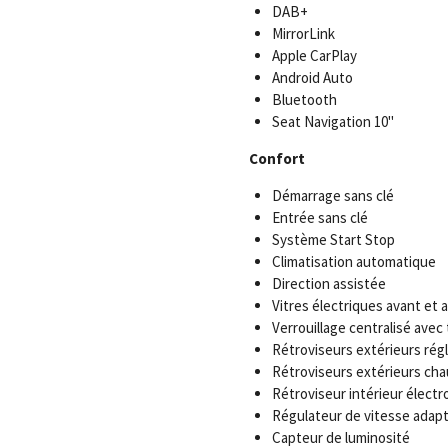
DAB+
MirrorLink
Apple CarPlay
Android Auto
Bluetooth
Seat Navigation 10"
Confort
Démarrage sans clé
Entrée sans clé
Système Start Stop
Climatisation automatique
Direction assistée
Vitres électriques avant et a
Verrouillage centralisé ave
Rétroviseurs extérieurs rég
Rétroviseurs extérieurs cha
Rétroviseur intérieur élect
Régulateur de vitesse adapt
Capteur de luminosité