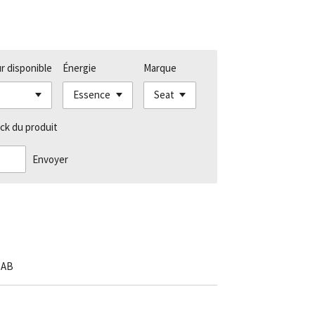
r disponible
Énergie
Marque
ck du produit
Envoyer
1AB