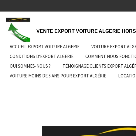
Passer
au
contenu
principal
VENTE EXPORT VOITURE ALGERIE HORS
ACCUEIL EXPORT VOITURE ALGERIE
VOITURE EXPORT ALG
CONDITIONS D'EXPORT ALGERIE
COMMENT NOUS FONCT
QUI SOMMES-NOUS ?
TÉMOIGNAGE CLIENTS EXPORT ALGÉR
VOITURE MOINS DE 5 ANS POUR EXPORT ALGÉRIE
LOCATIO