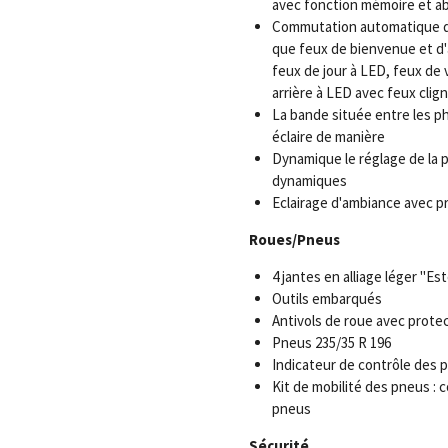
avec fonction mémoire et a
Commutation automatique des
que feux de bienvenue et d'
feux de jour à LED, feux de
arrière à LED avec feux cli
La bande située entre les p
éclaire de manière
Dynamique le réglage de la 
dynamiques
Eclairage d'ambiance avec pr
Roues/Pneus
4 jantes en alliage léger "Esto
Outils embarqués
Antivols de roue avec prote
Pneus 235/35 R 196
Indicateur de contrôle des 
Kit de mobilité des pneus : 
pneus
Sécurité