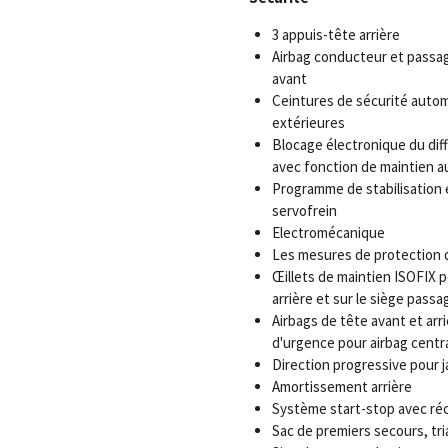
3 appuis-tête arrière
Airbag conducteur et passag
avant
Ceintures de sécurité autom
extérieures
Blocage électronique du dif
avec fonction de maintien 
Programme de stabilisation é
servofrein
Electromécanique
Les mesures de protection d
Œillets de maintien ISOFIX p
arrière et sur le siège passa
Airbags de tête avant et arri
d'urgence pour airbag centr
Direction progressive pour j
Amortissement arrière
Système start-stop avec réc
Sac de premiers secours, tria