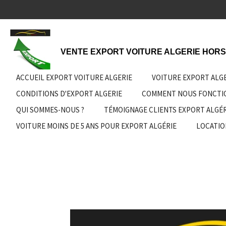
Passer
au
contenu
principal
VENTE EXPORT VOITURE ALGERIE HORS
ACCUEIL EXPORT VOITURE ALGERIE
VOITURE EXPORT ALG
CONDITIONS D'EXPORT ALGERIE
COMMENT NOUS FONCT
QUI SOMMES-NOUS ?
TÉMOIGNAGE CLIENTS EXPORT ALGÉR
VOITURE MOINS DE 5 ANS POUR EXPORT ALGÉRIE
LOCATIO