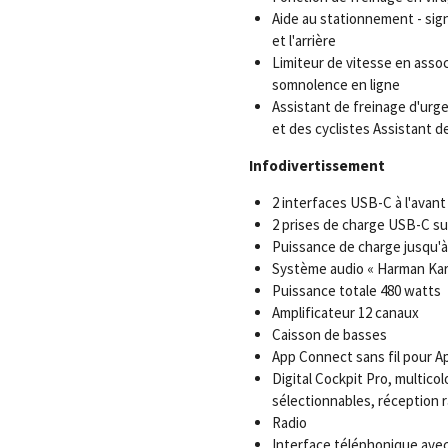
Aide au stationnement - sign
et l'arrière
Limiteur de vitesse en assoc
somnolence en ligne
Assistant de freinage d'urge
et des cyclistes Assistant d
Infodivertissement
2 interfaces USB-C à l'avant
2 prises de charge USB-C sur
Puissance de charge jusqu'à
Système audio « Harman Kar
Puissance totale 480 watts
Amplificateur 12 canaux
Caisson de basses
App Connect sans fil pour A
Digital Cockpit Pro, multicol
sélectionnables, réception
Radio
Interface téléphonique avec