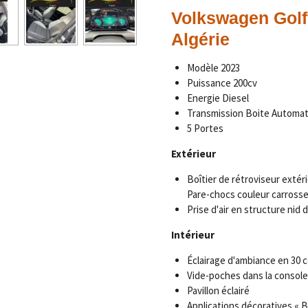
Volkswagen Golf 
Algérie
Modèle 2023
Puissance 200cv
Energie Diesel
Transmission Boite Automa
5 Portes
Extérieur
Boîtier de rétroviseur extéri
Pare-chocs couleur carrosse
Prise d'air en structure nid d
Intérieur
Éclairage d'ambiance en 30 
Vide-poches dans la console 
Pavillon éclairé
Applications décoratives « B