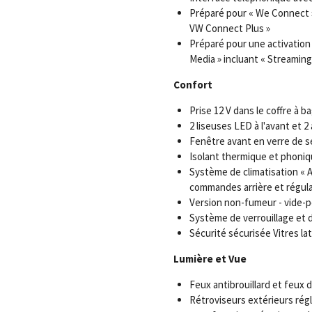
Préparé pour « We Connect »
VW Connect Plus »
Préparé pour une activation 
Media » incluant « Streaming
Confort
Prise 12 V dans le coffre à b
2 liseuses LED à l'avant et 2 à
Fenêtre avant en verre de sé
Isolant thermique et phoni
Système de climatisation « Ai
commandes arrière et régula
Version non-fumeur - vide-po
Système de verrouillage et 
Sécurité sécurisée Vitres lat
Lumière et Vue
Feux antibrouillard et feux d
Rétroviseurs extérieurs régl