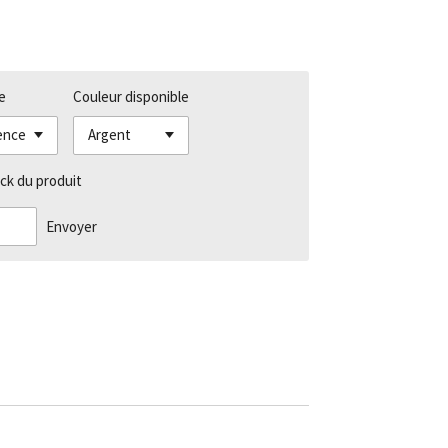
e
Couleur disponible
ck du produit
Envoyer