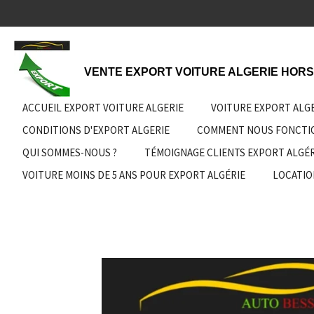
Passer
au
contenu
principal
VENTE EXPORT VOITURE ALGERIE HORS
ACCUEIL EXPORT VOITURE ALGERIE
VOITURE EXPORT ALG
CONDITIONS D'EXPORT ALGERIE
COMMENT NOUS FONCT
QUI SOMMES-NOUS ?
TÉMOIGNAGE CLIENTS EXPORT ALGÉR
VOITURE MOINS DE 5 ANS POUR EXPORT ALGÉRIE
LOCATIO