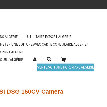
ANS ALGERIE
UTILITAIRE EXPORT ALGÉRIE
HETER UNE VOITURE AVEC CARTE CONSULAIRE ALGERIE ?
EXPORT ALGÉRIE
POUR L’ALGÉRIE
VENTE VOITURE HORS-TAXE ALGÉRIE
 TSI DSG 150CV Camera