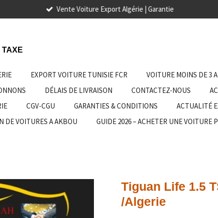
Vente Voiture Export Algérie | Garantie
 TAXE
ERIE
EXPORT VOITURE TUNISIE FCR
VOITURE MOINS DE 3 
IONNONS
DÉLAIS DE LIVRAISON
CONTACTEZ-NOUS
AC
IE
CGV-CGU
GARANTIES & CONDITIONS
ACTUALITÉ 
N DE VOITURES A AKBOU
GUIDE 2026 – ACHETER UNE VOITURE 
Tiguan Life 1.5
/Algerie