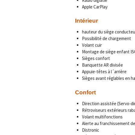
Radio digiatle
Apple CarPlay
Intérieur
hauteur du siège conducteur
Possibilité de chargement
Volant cuir
Montage de siège enfant IS
Sièges confort
Banquette AR divisée
Appuie-têtes à l´arrière
Sièges avant réglables en h
Confort
Direction assistée (Servo-di
Rétroviseurs extérieurs rab
Volant multifonctions
Alerte au franchissement de
Distronic