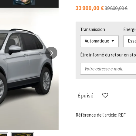
33 900,00 €
39 800,00 €
Transmission
Énergi
Être informé du retour en sto
Épuisé
Référence de l'article:
REF