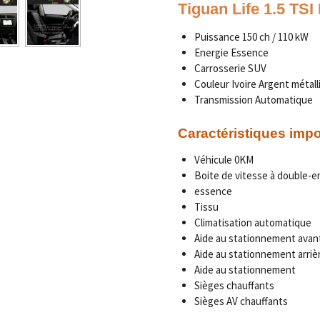
Tiguan Life 1.5 TS
Puissance 150 ch / 110 kW
Energie Essence
Carrosserie SUV
Couleur Ivoire Argent métall
Transmission Automatique
Caractéristiques imp
Véhicule 0KM
Boite de vitesse à double-
essence
Tissu
Climatisation automatique
Aide au stationnement avan
Aide au stationnement arriè
Aide au stationnement
Sièges chauffants
Sièges AV chauffants