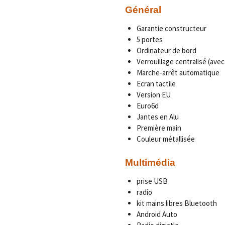
Général
Garantie constructeur
5 portes
Ordinateur de bord
Verrouillage centralisé (av
Marche-arrêt automatique
Ecran tactile
Version EU
Euro6d
Jantes en Alu
Première main
Couleur métallisée
Multimédia
prise USB
radio
kit mains libres Bluetooth
Android Auto