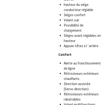
hauteur du siège
conducteur réglable
Sièges confort
Volant cuir
Possibilité de
chargement
Sièges avant réglables en
hauteur
Appuie-têtes à l´arrière
Confort
Alerte au franchissement
de ligne
Rétroviseurs extérieurs
chauffants
Direction assistée
(Servo-direction)
Rétroviseurs extérieurs
rabattables
Volant multifonctions