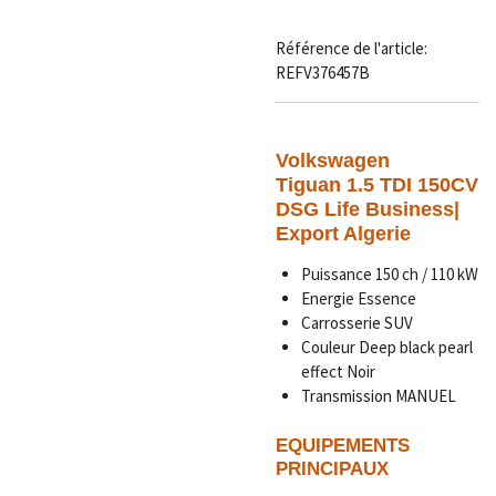
Référence de l'article:
REFV376457B
Volkswagen
Tiguan 1.5 TDI 150CV
DSG Life Business|
Export Algerie
Puissance 150 ch / 110 kW
Energie Essence
Carrosserie SUV
Couleur Deep black pearl
effect Noir
Transmission MANUEL
EQUIPEMENTS
PRINCIPAUX