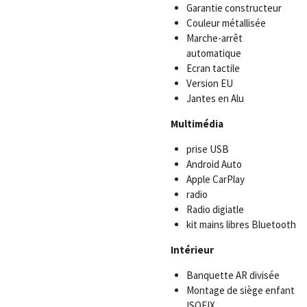
Garantie constructeur
Couleur métallisée
Marche-arrêt
automatique
Ecran tactile
Version EU
Jantes en Alu
Multimédia
prise USB
Android Auto
Apple CarPlay
radio
Radio digiatle
kit mains libres Bluetooth
Intérieur
Banquette AR divisée
Montage de siège enfant
ISOFIX