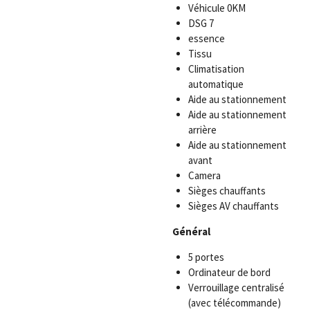
Véhicule 0KM
DSG 7
essence
Tissu
Climatisation
automatique
Aide au stationnement
Aide au stationnement
arrière
Aide au stationnement
avant
Camera
Sièges chauffants
Sièges AV chauffants
Général
5 portes
Ordinateur de bord
Verrouillage centralisé
(avec télécommande)