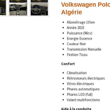
Volkswagen Polo 
Algérie
Kilométrage
10 km
Année 2023
Puissance (96cv)
Energie Essence
Couleur Noir
Transmission Manuelle
Finition Tissu
Confort
Climatisation
Rétroviseurs électriques
Vitres électriques
Phares automatiques
Phares LED (full)
Volant multifonctions
Aide à la conduite