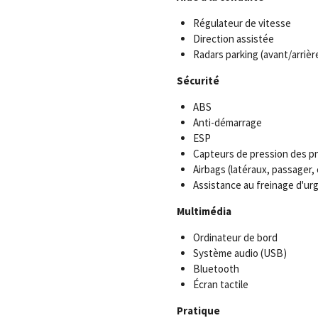
Régulateur de vitesse
Direction assistée
Radars parking (avant/arrièr
Sécurité
ABS
Anti-démarrage
ESP
Capteurs de pression des p
Airbags (latéraux, passager,
Assistance au freinage d'ur
Multimédia
Ordinateur de bord
Système audio (USB)
Bluetooth
Écran tactile
Pratique