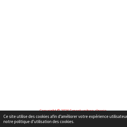
Copyright
© 2026 Export voiture algerie
Ce site utilise des cookies afin d’améliorer votre expérience utilisat
notre politique d’utilisation des cookies.