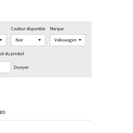
Couleur disponible
Marque
ck du produit
Envoyer
40D