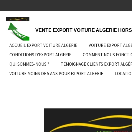
Passer
au
contenu
principal
VENTE EXPORT VOITURE ALGERIE HORS
ACCUEIL EXPORT VOITURE ALGERIE
VOITURE EXPORT ALG
CONDITIONS D'EXPORT ALGERIE
COMMENT NOUS FONCT
QUI SOMMES-NOUS ?
TÉMOIGNAGE CLIENTS EXPORT ALGÉR
VOITURE MOINS DE 5 ANS POUR EXPORT ALGÉRIE
LOCATIO